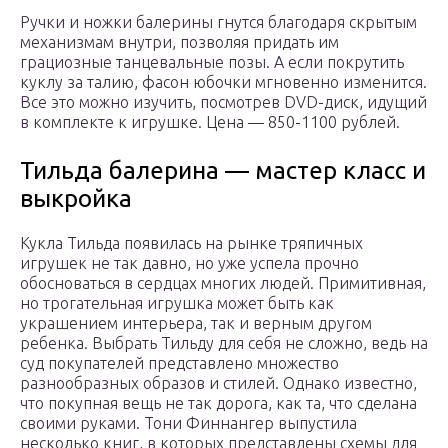
Ручки и ножки балерины гнутся благодаря скрытым
механизмам внутри, позволяя придать им
грациозные танцевальные позы. А если покрутить
куклу за талию, фасон юбочки мгновенно изменится.
Все это можно изучить, посмотрев DVD-диск, идущий
в комплекте к игрушке. Цена — 850-1100 рублей.
Тильда балерина — мастер класс и
выкройка
Кукла Тильда появилась на рынке тряпичных
игрушек не так давно, но уже успела прочно
обосноваться в сердцах многих людей. Примитивная,
но трогательная игрушка может быть как
украшением интерьера, так и верным другом
ребенка. Выбрать Тильду для себя не сложно, ведь на
суд покупателей представлено множество
разнообразных образов и стилей. Однако известно,
что покупная вещь не так дорога, как та, что сделана
своими руками. Тони Финнангер выпустила
несколько книг, в которых представлены схемы для