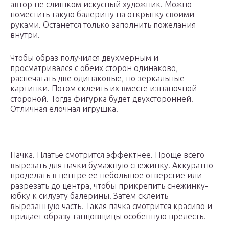
автор не слишком искусный художник. Можно
поместить такую балерину на открытку своими
руками. Останется только заполнить пожелания
внутри.
Чтобы образ получился двухмерным и
просматривался с обеих сторон одинаково,
распечатать две одинаковые, но зеркальные
картинки. Потом склеить их вместе изнаночной
стороной. Тогда фигурка будет двухсторонней.
Отличная елочная игрушка.
Пачка. Платье смотрится эффектнее. Проще всего
вырезать для пачки бумажную снежинку. Аккуратно
проделать в центре ее небольшое отверстие или
разрезать до центра, чтобы прикрепить снежинку-
юбку к силуэту балерины. Затем склеить
вырезанную часть. Такая пачка смотрится красиво и
придает образу танцовщицы особенную прелесть.