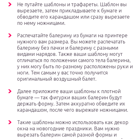
Не путайте шаблоны и трафареты. Шаблон вы
вырезаете, затем прикладываете к бумаге и
обводите его карандашом или сразу вырезаете
по нему ножницами.
Распечатайте балерину из бумаги на принтере
нужного вам размера. Вы можете распечатать
балерину без пачки и балерину с разными
видами нарядов. Также ваши шаблону могут
отличаться по положении самого тела балерина,
у них могу быть по-разному расположены руки и
ноги. Тем самым у вас точно получится
оригинальный воздушный балет.
Далее приложите ваши шаблоны к плотной
бумаге — так фигурки ваших балерин будут
держать форму. Затем аккуратно обведите их
карандашом, после чего вырежьте ножницами.
Такие шаблоны можно использовать как декор
окна на новогодние праздники. Вам нужно
вырезать балерин самой разной формы и