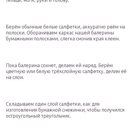
тельце, ноги, руки и голову.
Берём обычные белые салфетки, аккуратно рвём на
полоски. Оборачиваем каркас нашей балерины
бумажными полосками, слегка смочив края клеем.
Пока балерина сохнет, делаем ей наряд. Берём
цветную или белую трёхслойную салфетку, делим её
на слои.
Складываем один слой салфетки, как для
изготовления бумажной снежинки, чтобы получился
остроугольный треугольник.