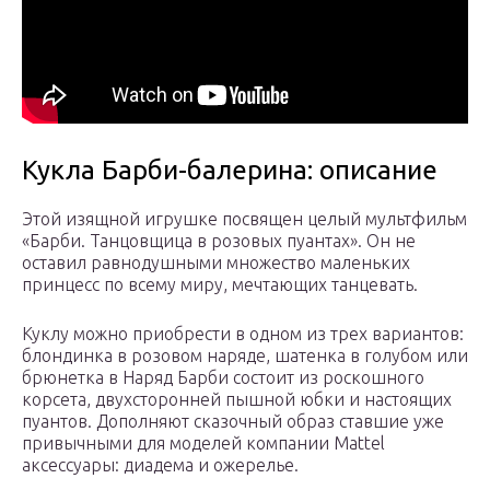
Кукла Барби-балерина: описание
Этой изящной игрушке посвящен целый мультфильм
«Барби. Танцовщица в розовых пуантах». Он не
оставил равнодушными множество маленьких
принцесс по всему миру, мечтающих танцевать.
Куклу можно приобрести в одном из трех вариантов:
блондинка в розовом наряде, шатенка в голубом или
брюнетка в Наряд Барби состоит из роскошного
корсета, двухсторонней пышной юбки и настоящих
пуантов. Дополняют сказочный образ ставшие уже
привычными для моделей компании Mattel
аксессуары: диадема и ожерелье.