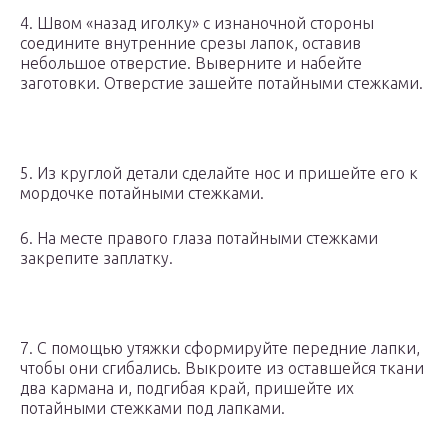
4. Швом «назад иголку» с изнаночной стороны
соедините внутренние срезы лапок, оставив
небольшое отверстие. Выверните и набейте
заготовки. Отверстие зашейте потайными стежками.
5. Из круглой детали сделайте нос и пришейте его к
мордочке потайными стежками.
6. На месте правого глаза потайными стежками
закрепите заплатку.
7. С помощью утяжки сформируйте передние лапки,
чтобы они сгибались. Выкроите из оставшейся ткани
два кармана и, подгибая край, пришейте их
потайными стежками под лапками.