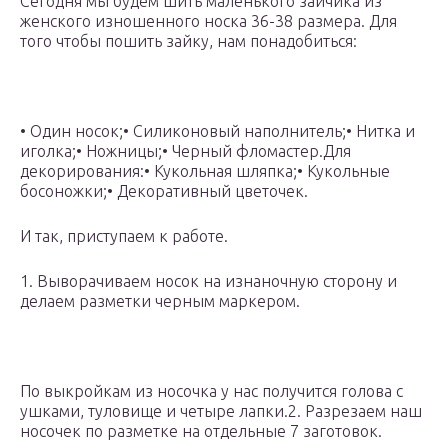
Сегодня мы будем шить маленького зайчика из
женского изношенного носка 36-38 размера. Для
того чтобы пошить зайку, нам понадобиться:
• Один носок;• Силиконовый наполнитель;• Нитка и
иголка;• Ножницы;• Черный фломастер.Для
декорирования:• Кукольная шляпка;• Кукольные
босоножки;• Декоративный цветочек.
И так, приступаем к работе.
1. Выворачиваем носок на изнаночную сторону и
делаем разметки черным маркером.
По выкройкам из носочка у нас получится голова с
ушками, туловище и четыре лапки.2. Разрезаем наш
носочек по разметке на отдельные 7 заготовок.