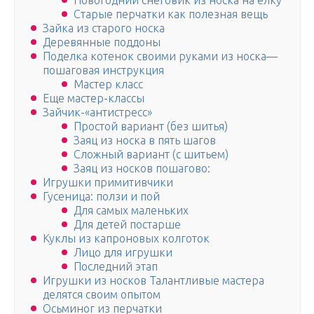
Новогодний снеговик из носка на елку
Старые перчатки как полезная вещь
Зайка из старого носка
Деревянные поддоны
Поделка котенок своими руками из носка—
пошаговая инструкция
Мастер класс
Еще мастер-классы
Зайчик-«антистресс»
Простой вариант (без шитья)
Заяц из носка в пять шагов
Сложный вариант (с шитьем)
Заяц из носков пошагово:
Игрушки примитивчики
Гусеница: ползи и пой
Для самых маленьких
Для детей постарше
Куклы из капроновых колготок
Лицо для игрушки
Последний этап
Игрушки из носков Талантливые мастера
делятся своим опытом
Осьминог из перчатки