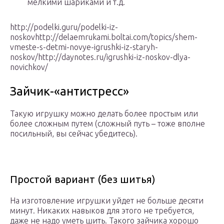
мелкими шариками и т.д.
http://podelki.guru/podelki-iz-
noskovhttp://delaemrukami.boltai.com/topics/shem-
vmeste-s-detmi-novye-igrushki-iz-staryh-
noskov/http://daynotes.ru/igrushki-iz-noskov-dlya-
novichkov/
Зайчик-«антистресс»
Такую игрушку можно делать более простым или
более сложным путем (сложный путь – тоже вполне
посильный, вы сейчас убедитесь).
Простой вариант (без шитья)
На изготовление игрушки уйдет не больше десяти
минут. Никаких навыков для этого не требуется,
даже не надо уметь шить. Такого зайчика хорошо