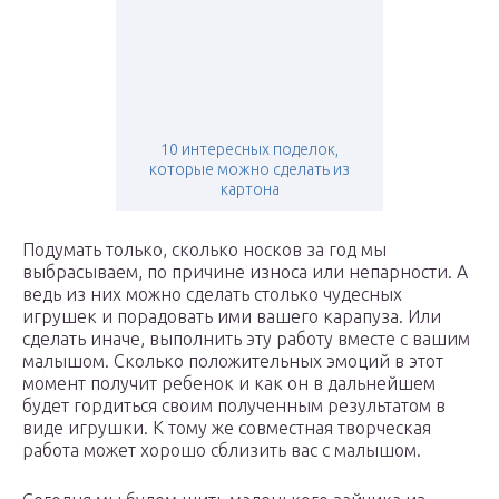
10 интересных поделок,
которые можно сделать из
картона
Подумать только, сколько носков за год мы
выбрасываем, по причине износа или непарности. А
ведь из них можно сделать столько чудесных
игрушек и порадовать ими вашего карапуза. Или
сделать иначе, выполнить эту работу вместе с вашим
малышом. Сколько положительных эмоций в этот
момент получит ребенок и как он в дальнейшем
будет гордиться своим полученным результатом в
виде игрушки. К тому же совместная творческая
работа может хорошо сблизить вас с малышом.