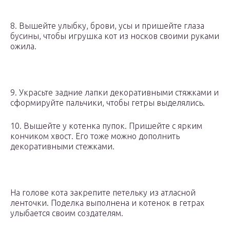
8. Вышейте улыбку, брови, усы и пришейте глаза
бусины, чтобы игрушка кот из носков своими руками
ожила.
9. Украсьте задние лапки декоративными стяжками и
сформируйте пальчики, чтобы гетры выделялись.
10. Вышейте у котенка пупок. Пришейте с ярким
кончиком хвост. Его тоже можно дополнить
декоративными стежками.
На голове кота закрепите петельку из атласной
ленточки. Поделка выполнена и котенок в гетрах
улыбается своим создателям.