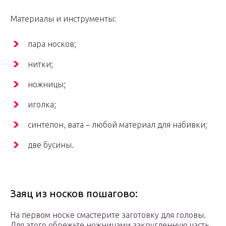
Материалы и инструменты:
пара носков;
нитки;
ножницы;
иголка;
синтепон, вата – любой материал для набивки;
две бусины.
Заяц из носков пошагово:
На первом носке смастерите заготовку для головы.
Для этого обрежьте ножницами закругленную часть,