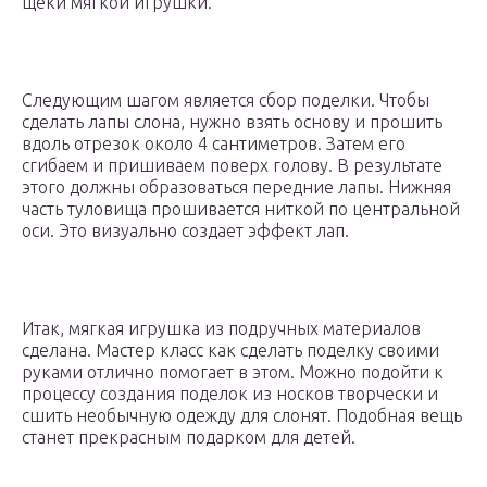
щеки мягкой игрушки.
Следующим шагом является сбор поделки. Чтобы
сделать лапы слона, нужно взять основу и прошить
вдоль отрезок около 4 сантиметров. Затем его
сгибаем и пришиваем поверх голову. В результате
этого должны образоваться передние лапы. Нижняя
часть туловища прошивается ниткой по центральной
оси. Это визуально создает эффект лап.
Итак, мягкая игрушка из подручных материалов
сделана. Мастер класс как сделать поделку своими
руками отлично помогает в этом. Можно подойти к
процессу создания поделок из носков творчески и
сшить необычную одежду для слонят. Подобная вещь
станет прекрасным подарком для детей.