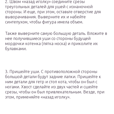
2. Швом «назад иголку» соедините срезы
треугольных деталей для ушей с изнаночной
стороны. И еще, при этом, оставьте отверстие для
выворачивания. Выверните их и набейте
синтепухом, чтобы фигура имела объем.
Также выверните самую большую деталь. Вложите в
нее получившиеся уши со стороны будущей
мордочки котенка (пятка носка) и приколите их
булавками.
3. Пришейте уши. С противоположной стороны
большой детали будут задние лапки. Пришейте к
ним детали для гетр и стоп кота, чтобы он был с
ногами. Хвост сделайте из двух частей и сшейте
срезы, чтобы он был привлекательным. Везде, при
этом, применяйте «назад иголку».