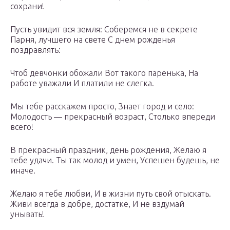
сохрани!
Пусть увидит вся земля: Соберемся не в секрете
Парня, лучшего на свете С днем рожденья
поздравлять:
Чтоб девчонки обожали Вот такого паренька, На
работе уважали И платили не слегка.
Мы тебе расскажем просто, Знает город и село:
Молодость — прекрасный возраст, Столько впереди
всего!
В прекрасный праздник, день рождения, Желаю я
тебе удачи. Ты так молод и умен, Успешен будешь, не
иначе.
Желаю я тебе любви, И в жизни путь свой отыскать.
Живи всегда в добре, достатке, И не вздумай
унывать!