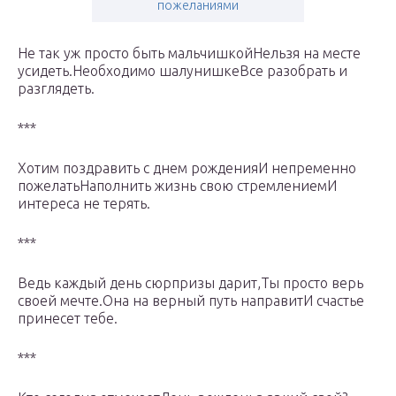
пожеланиями
Не так уж просто быть мальчишкойНельзя на месте
усидеть.Необходимо шалунишкеВсе разобрать и
разглядеть.
***
Хотим поздравить с днем рожденияИ непременно
пожелатьНаполнить жизнь свою стремлениемИ
интереса не терять.
***
Ведь каждый день сюрпризы дарит,Ты просто верь
своей мечте.Она на верный путь направитИ счастье
принесет тебе.
***