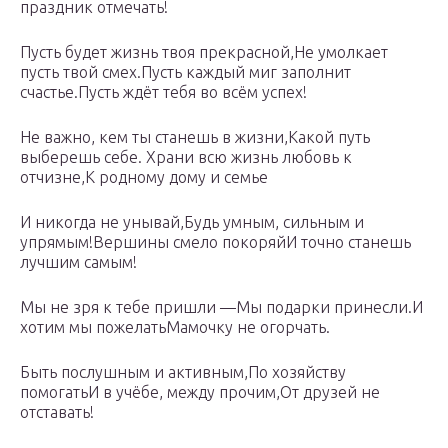
праздник отмечать!
Пусть будет жизнь твоя прекрасной,Не умолкает
пусть твой смех.Пусть каждый миг заполнит
счастье.Пусть ждёт тебя во всём успех!
Не важно, кем ты станешь в жизни,Какой путь
выберешь себе. Храни всю жизнь любовь к
отчизне,К родному дому и семье
И никогда не унывай,Будь умным, сильным и
упрямым!Вершины смело покоряйИ точно станешь
лучшим самым!
Мы не зря к тебе пришли —Мы подарки принесли.И
хотим мы пожелатьМамочку не огорчать.
Быть послушным и активным,По хозяйству
помогатьИ в учёбе, между прочим,От друзей не
отставать!