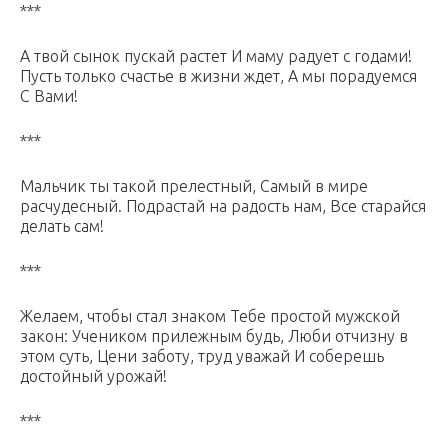
***
А твой сынок пускай растет И маму радует с годами!
Пусть только счастье в жизни ждет, А мы порадуемся
С Вами!
***
Мальчик ты такой прелестный, Самый в мире
расчудесный. Подрастай на радость нам, Все старайся
делать сам!
***
Желаем, чтобы стал знаком Тебе простой мужской
закон: Учеником прилежным будь, Люби отчизну в
этом суть, Цени заботу, труд уважай И соберешь
достойный урожай!
***