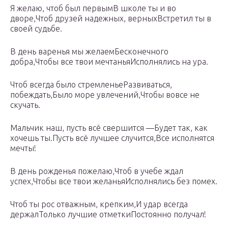
Я желаю, чтоб был первымВ школе ты и во
дворе,Чтоб друзей надежных, верныхВстретил ты в
своей судьбе.
В день варенья мы желаемБесконечного
добра,Чтобы все твои мечтаньяИсполнялись на ура.
Чтоб всегда было стремленьеРазвиваться,
побеждать,Было море увлечений,Чтобы вовсе не
скучать.
Мальчик наш, пусть всё свершится —Будет так, как
хочешь ты.Пусть всё лучшее случится,Все исполнятся
мечты!
В день рожденья пожелаю,Чтоб в учебе ждал
успех,Чтобы все твои желаньяИсполнялись без помех.
Чтоб ты рос отважным, крепким,И удар всегда
держалТолько лучшие отметкиПостоянно получал!