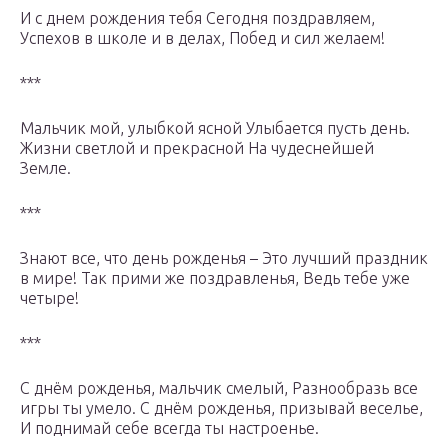
И с днем рождения тебя Сегодня поздравляем,
Успехов в школе и в делах, Побед и сил желаем!
***
Мальчик мой, улыбкой ясной Улыбается пусть день.
Жизни светлой и прекрасной На чудеснейшей
Земле.
***
Знают все, что день рожденья – Это лучший праздник
в мире! Так прими же поздравленья, Ведь тебе уже
четыре!
***
С днём рожденья, мальчик смелый, Разнообразь все
игры ты умело. С днём рожденья, призывай веселье,
И поднимай себе всегда ты настроенье.