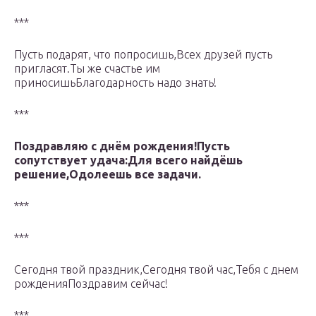
***
Пусть подарят, что попросишь,Всех друзей пусть
пригласят.Ты же счастье им
приносишьБлагодарность надо знать!
***
Поздравляю с днём рождения!Пусть
сопутствует удача:Для всего найдёшь
решение,Одолеешь все задачи.
***
***
Сегодня твой праздник,Сегодня твой час,Тебя с днем
рожденияПоздравим сейчас!
***