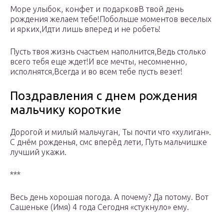
Море улыбок, конфет и подарковВ твой день
рождения желаем тебе!Побольше моментов веселых
и ярких,Идти лишь вперед и не робеть!
Пусть твоя жизнь счастьем наполнится,Ведь столько
всего тебя еще ждет!И все мечты, несомненно,
исполнятся,Всегда и во всем тебе пусть везет!
Поздравления с днем рождения
мальчику короткие
Дорогой и милый мальчуган, Ты почти что «хулиган».
С днём рожденья, смс вперёд лети, Путь мальчишке
лучший укажи.
***
Весь день хорошая погода. А почему? Да потому. Вот
Сашеньке (Имя) 4 года Сегодня «стукнуло» ему.