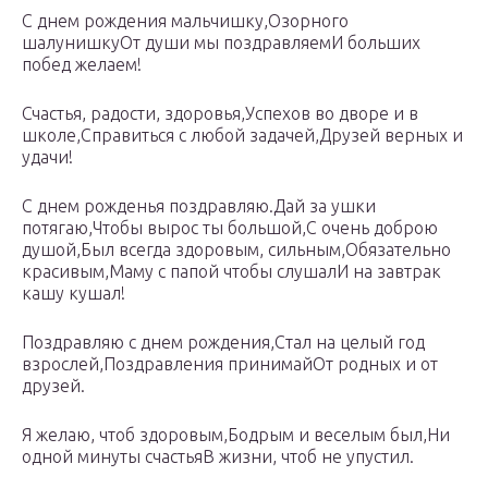
С днем рождения мальчишку,Озорного
шалунишкуОт души мы поздравляемИ больших
побед желаем!
Счастья, радости, здоровья,Успехов во дворе и в
школе,Справиться с любой задачей,Друзей верных и
удачи!
С днем рожденья поздравляю.Дай за ушки
потягаю,Чтобы вырос ты большой,С очень доброю
душой,Был всегда здоровым, сильным,Обязательно
красивым,Маму с папой чтобы слушалИ на завтрак
кашу кушал!
Поздравляю с днем рождения,Стал на целый год
взрослей,Поздравления принимайОт родных и от
друзей.
Я желаю, чтоб здоровым,Бодрым и веселым был,Ни
одной минуты счастьяВ жизни, чтоб не упустил.