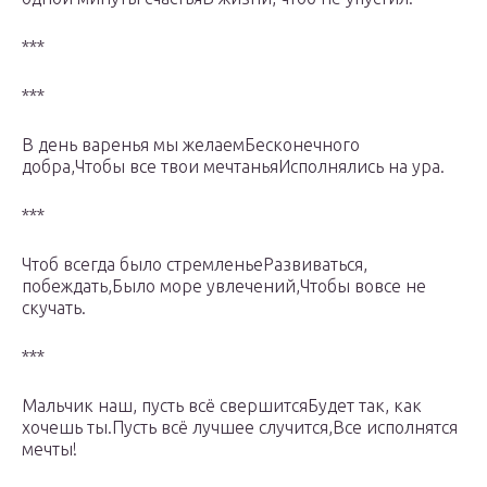
***
***
В день варенья мы желаемБесконечного
добра,Чтобы все твои мечтаньяИсполнялись на ура.
***
Чтоб всегда было стремленьеРазвиваться,
побеждать,Было море увлечений,Чтобы вовсе не
скучать.
***
Мальчик наш, пусть всё свершитсяБудет так, как
хочешь ты.Пусть всё лучшее случится,Все исполнятся
мечты!