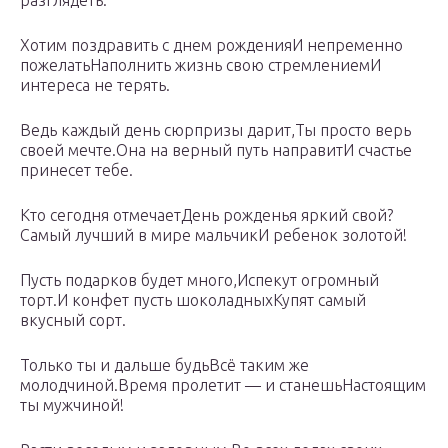
разглядеть.
Хотим поздравить с днем рожденияИ непременно
пожелатьНаполнить жизнь свою стремлениемИ
интереса не терять.
Ведь каждый день сюрпризы дарит,Ты просто верь
своей мечте.Она на верный путь направитИ счастье
принесет тебе.
Кто сегодня отмечаетДень рожденья яркий свой?
Самый лучший в мире мальчикИ ребенок золотой!
Пусть подарков будет много,Испекут огромный
торт.И конфет пусть шоколадныхКупят самый
вкусный сорт.
Только ты и дальше будьВсё таким же
молодчиной.Время пролетит — и станешьНастоящим
ты мужчиной!