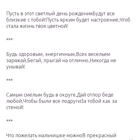
Пусть в этот светлый день рожденияБудут все
близкие с тобой!Пусть ярким будет настроение,Чтоб
стала жизнь твоя цветной!
***
Будь здоровым, энергичным,Всех весельем
заряжай,Бегай, прыгай на отлично,Никогда не
унывай!
***
Самым смелым будь в округе,Дай отпор беде
любой,Чтобы были все подругиЗа тобой как за
стеной!
***
Что пожелать мальчишке можноВ прекрасный