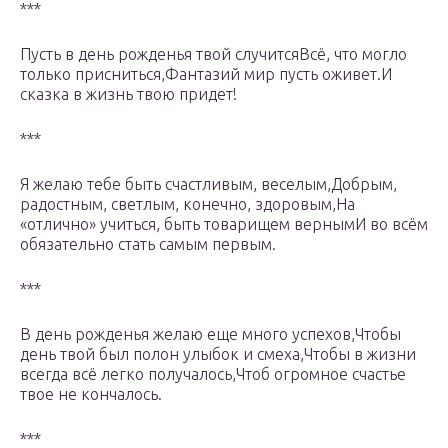
***
Пусть в день рожденья твой случитсяВсё, что могло
только присниться,Фантазий мир пусть оживет.И
сказка в жизнь твою придет!
***
Я желаю тебе быть счастливым, веселым,Добрым,
радостным, светлым, конечно, здоровым,На
«отлично» учиться, быть товарищем вернымИ во всём
обязательно стать самым первым.
***
В день рожденья желаю еще много успехов,Чтобы
день твой был полон улыбок и смеха,Чтобы в жизни
всегда всё легко получалось,Чтоб огромное счастье
твое не кончалось.
***