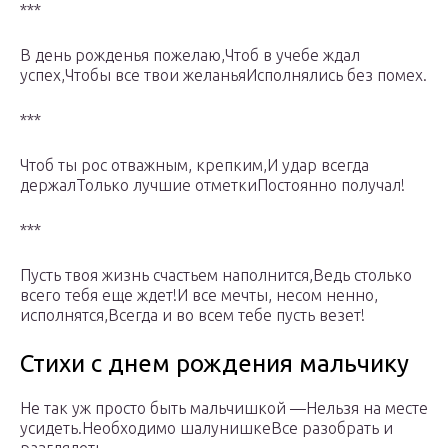
***
В день рожденья пожелаю,Чтоб в учебе ждал
успех,Чтобы все твои желаньяИсполнялись без помех.
***
Чтоб ты рос отважным, крепким,И удар всегда
держалТолько лучшие отметкиПостоянно получал!
***
Пусть твоя жизнь счастьем наполнится,Ведь столько
всего тебя еще ждет!И все мечты, несом ненно,
исполнятся,Всегда и во всем тебе пусть везет!
Стихи с днем рождения мальчику
Не так уж просто быть мальчишкой —Нельзя на месте
усидеть.Необходимо шалунишкеВсе разобрать и