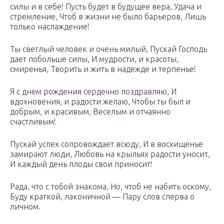
силы и в себе! Пусть будет в будущее вера, Удача и
стремление, Чтоб в жизни не было барьеров, Лишь
только наслаждение!
Ты светлый человек и очень милый, Пускай Господь
дает побольше силы, И мудрости, и красоты,
смиренья, Творить и жить в надежде и терпенье!
Я с днем рождения сердечно поздравляю, И
вдохновения, и радости желаю, Чтобы ты был и
добрым, и красивым, Веселым и отчаянно
счастливым!
Пускай успех сопровождает всюду, И в восхищенье
замирают люди, Любовь на крыльях радости уносит,
И каждый день плоды свои приносит!
Рада, что с тобой знакома, Но, чтоб не набить оскому,
Буду краткой, лаконичной — Пару слов сперва о
личном.