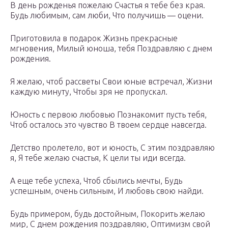
В день рожденья пожелаю Счастья я тебе без края.
Будь любимым, сам люби, Что получишь — оцени.
Приготовила в подарок Жизнь прекрасные
мгновения, Милый юноша, тебя Поздравляю с днем
рождения.
Я желаю, чтоб рассветы Свои юные встречал, Жизни
каждую минуту, Чтобы зря не пропускал.
Юность с первою любовью Познакомит пусть тебя,
Чтоб осталось это чувство В твоем сердце навсегда.
Детство пролетело, вот и юность, С этим поздравляю
я, Я тебе желаю счастья, К цели ты иди всегда.
А еще тебе успеха, Чтоб сбылись мечты, Будь
успешным, очень сильным, И любовь свою найди.
Будь примером, будь достойным, Покорить желаю
мир, С днем рождения поздравляю, Оптимизм свой