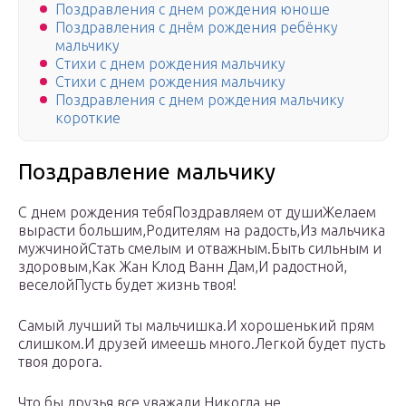
Поздравления с днем рождения юноше
Поздравления с днём рождения ребёнку
мальчику
Стихи с днем рождения мальчику
Стихи с днем рождения мальчику
Поздравления с днем рождения мальчику
короткие
Поздравление мальчику
С днем рождения тебяПоздравляем от душиЖелаем
вырасти большим,Родителям на радость,Из мальчика
мужчинойСтать смелым и отважным.Быть сильным и
здоровым,Как Жан Клод Ванн Дам,И радостной,
веселойПусть будет жизнь твоя!
Самый лучший ты мальчишка.И хорошенький прям
слишком.И друзей имеешь много.Легкой будет пусть
твоя дорога.
Что бы друзья все уважали.Никогда не