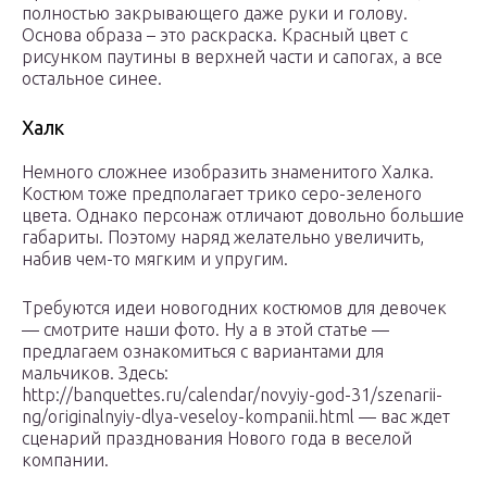
полностью закрывающего даже руки и голову.
Основа образа – это раскраска. Красный цвет с
рисунком паутины в верхней части и сапогах, а все
остальное синее.
Халк
Немного сложнее изобразить знаменитого Халка.
Костюм тоже предполагает трико серо-зеленого
цвета. Однако персонаж отличают довольно большие
габариты. Поэтому наряд желательно увеличить,
набив чем-то мягким и упругим.
Требуются идеи новогодних костюмов для девочек
— смотрите наши фото. Ну а в этой статье —
предлагаем ознакомиться с вариантами для
мальчиков. Здесь:
http://banquettes.ru/calendar/novyiy-god-31/szenarii-
ng/originalnyiy-dlya-veseloy-kompanii.html — вас ждет
сценарий празднования Нового года в веселой
компании.