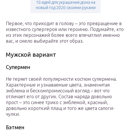
10 идей для украшения дома на
новый год 2020 своими руками
Первое, что приходит в голову – это превращение в
известного супергероя или героиню. Подумайте, кто
из этих персонажей более всего впечатлил именно
вас, и смело выбирайте этот образ.
Мужской вариант
Супермен
Не теряет своей популярности костюм супермена.
Характерные и узнаваемые цвета, знаменитая
эмблема и бескомпромиссный взгляд – вот что
отличает его от других. Состав наряда довольно
прост – это синее трико с эмблемой, красный,
довольно короткий плащ и того же цвета сапоги-
чулки.
Бэтмен