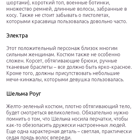
шортами), короткий топ, военные ботинки,
множество ремней, длинные волосы, забранные в
косу. Также не стоит забывать о пистолетах,
которыми красавица пользовалась довольно часто.
Электра
Этот положительный персонаж близок многим
сильным женщинам. Костюм также не особенно
сложен. Корсет, обтягивающие брюки, ручные
тканевые браслеты – все должно быть ярко-красное.
Кроме того, должны присутствовать небольшие
мечи-кинжалы, которыми девушка пользовалась.
Шельма Роуг
Желто-зеленый костюм, плотно обтягивающий тело,
будет смотреться великолепно. Обязательно нужно
помнить о том, что Шельма носила перчатки, чтобы
как-то обезопасить дружески настроенных людей.
Еще одна характерная деталь – светлая, практически
седая прядь волос впереди.