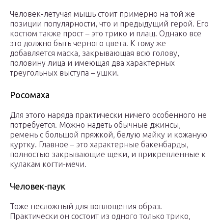
Человек-летучая мышь стоит примерно на той же
позиции популярности, что и предыдущий герой. Его
костюм также прост – это трико и плащ. Однако все
это должно быть черного цвета. К тому же
добавляется маска, закрывающая всю голову,
половину лица и имеющая два характерных
треугольных выступа – ушки.
Росомаха
Для этого наряда практически ничего особенного не
потребуется. Можно надеть обычные джинсы,
ремень с большой пряжкой, белую майку и кожаную
куртку. Главное – это характерные бакенбарды,
полностью закрывающие щеки, и прикрепленные к
кулакам когти-мечи.
Человек-паук
Тоже несложный для воплощения образ.
Практически он состоит из одного только трико,