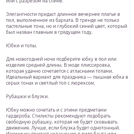
или с разрезом на спине.
Элегантности придаст длинное вечернее платье в
пол, выполненное из бархата. В тренде не только
пастельные тона, но и глубокий синий цвет, который
был назван главным в грядущем году.
Юбки и топы.
Для новогодней ночи подберите юбку в пол или
изделия средней длины. В моде плиссировка,
которая удачно сочетается с атласными топами.
Идеальный вариант для праздника — пышная юбка в
серых тонах и светлый топ с люрексом.
Рубашки и блузки.
Юбку можно сочетать и с этими предметами
гардероба. Стилисты рекомендуют подобрать
свободную рубашку, которая не будет сковывать
движения. Лучше, если блузка будет однотонный.
Изюминку придаст украшение в виде банта или