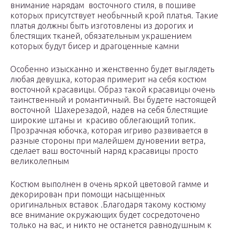
внимание нарядам восточного стиля, в пошиве
которых присутствует необычный крой платья. Такие
платья должны быть изготовлены из дорогих и
блестящих тканей, обязательным украшением
которых будут бисер и драгоценные камни
Особенно изысканно и женственно будет выглядеть
любая девушка, которая примерит на себя костюм
восточной красавицы. Образ такой красавицы очень
таинственный и романтичный. Вы будете настоящей
восточной Шахерезадой, надев на себя блестящие
широкие штаны и красиво облегающий топик.
Прозрачная юбочка, которая игриво развивается в
разные стороны при малейшем дуновении ветра,
сделает ваш восточный наряд красавицы просто
великолепным
Костюм выполнен в очень яркой цветовой гамме и
декорирован при помощи насыщенных
оригинальных вставок .Благодаря такому костюму
все внимание окружающих будет сосредоточено
только на вас, и никто не останется равнодушным к