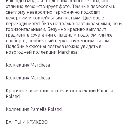
Еще одна модная тенденция нового сезона, что
отлично демонстрирует фото. Темные переходы к
светлому невероятно гармонично подходят
вечерним и коктейльным платьям. Цветовые
переходы могут быть не только вертикальными, но и
горизонтальными. Безумно красиво выглядит
градиент в сочетании с пышным подолом или же
наоборот, необычный верх с зауженным низом.
Подобные фасоны платьев можно увидеть в
новогодней коллекции Marchesa.
Коллекция Marchesa
Коллекция Marchesa
Красивые вечерние платья из коллекции Pamella
Roland
Коллекция Pamella Roland
БАНТЫ И КРУЖЕВО