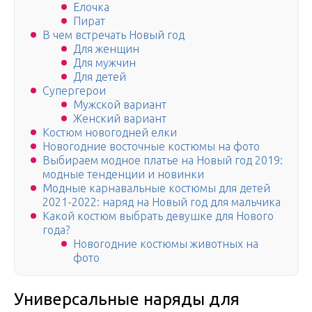
Елочка
Пират
В чем встречать Новый год
Для женщин
Для мужчин
Для детей
Супергерои
Мужской вариант
Женский вариант
Костюм новогодней елки
Новогодние восточные костюмы на фото
Выбираем модное платье на Новый год 2019:
модные тенденции и новинки
Модные карнавальные костюмы для детей
2021-2022: наряд на Новый год для мальчика
Какой костюм выбрать девушке для Нового
года?
Новогодние костюмы животных на
фото
Универсальные наряды для