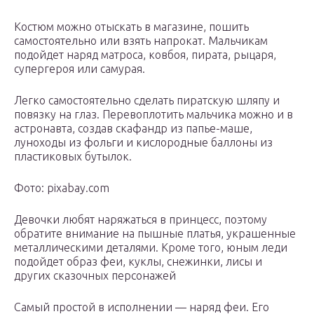
Костюм можно отыскать в магазине, пошить
самостоятельно или взять напрокат. Мальчикам
подойдет наряд матроса, ковбоя, пирата, рыцаря,
супергероя или самурая.
Легко самостоятельно сделать пиратскую шляпу и
повязку на глаз. Перевоплотить мальчика можно и в
астронавта, создав скафандр из папье-маше,
луноходы из фольги и кислородные баллоны из
пластиковых бутылок.
Фото: pixabay.com
Девочки любят наряжаться в принцесс, поэтому
обратите внимание на пышные платья, украшенные
металлическими деталями. Кроме того, юным леди
подойдет образ феи, куклы, снежинки, лисы и
других сказочных персонажей
Самый простой в исполнении — наряд феи. Его