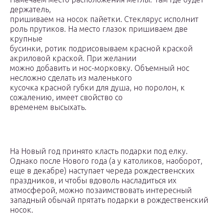
держатель,
пришиваем на носок пайетки. Стеклярус исполнит
роль прутиков. На место глазок пришиваем две
крупные
бусинки, ротик подрисовываем красной краской
акриловой краской. При желании
можно добавить и нос-морковку. Объемный нос
несложно сделать из маленького
кусочка красной губки для душа, но поролон, к
сожалению, имеет свойство со
временем высыхать.
На Новый год принято класть подарки под елку.
Однако после Нового года (а у католиков, наоборот,
еще в декабре) наступает череда рождественских
праздников, и чтобы вдоволь насладиться их
атмосферой, можно позаимствовать интересный
западный обычай прятать подарки в рождественский
носок.