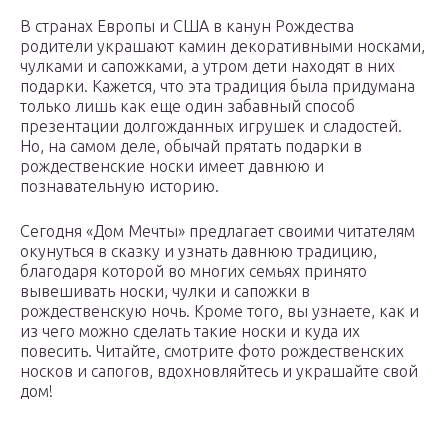
В странах Европы и США в канун Рождества
родители украшают камин декоративными носками,
чулками и сапожками, а утром дети находят в них
подарки. Кажется, что эта традиция была придумана
только лишь как еще один забавный способ
презентации долгожданных игрушек и сладостей.
Но, на самом деле, обычай прятать подарки в
рождественские носки имеет давнюю и
познавательную историю.
Сегодня «Дом Мечты» предлагает своими читателям
окунуться в сказку и узнать давнюю традицию,
благодаря которой во многих семьях принято
вывешивать носки, чулки и сапожки в
рождественскую ночь. Кроме того, вы узнаете, как и
из чего можно сделать такие носки и куда их
повесить. Читайте, смотрите фото рождественских
носков и сапогов, вдохновляйтесь и украшайте свой
дом!