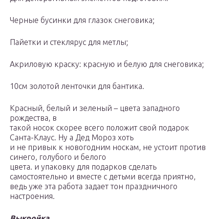
Черные бусинки для глазок снеговика;
Пайетки и стеклярус для метлы;
Акриловую краску: красную и белую для снеговика;
10см золотой ленточки для бантика.
Красный, белый и зеленый – цвета западного
рождества, в
такой носок скорее всего положит свой подарок
Санта-Клаус. Ну а Дед Мороз хоть
и не привык к новогодним носкам, не устоит против
синего, голубого и белого
цвета. и упаковку для подарков сделать
самостоятельно и вместе с детьми всегда приятно,
ведь уже эта работа задает тон праздничного
настроения.
Выкройка