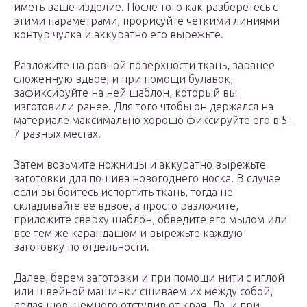
иметь ваше изделие. После того как разберетесь с
этими параметрами, прорисуйте четкими линиями
контур чулка и аккуратно его вырежьте.
Разложите на ровной поверхности ткань, заранее
сложенную вдвое, и при помощи булавок,
зафиксируйте на ней шаблон, который вы
изготовили ранее. Для того чтобы он держался на
материале максимально хорошо фиксируйте его в 5-
7 разных местах.
Затем возьмите ножницы и аккуратно вырежьте
заготовки для пошива новогоднего носка. В случае
если вы боитесь испортить ткань, тогда не
складывайте ее вдвое, а просто разложите,
приложите сверху шаблон, обведите его мылом или
все тем же карандашом и вырежьте каждую
заготовку по отдельности.
Далее, берем заготовки и при помощи нити с иглой
или швейной машинки сшиваем их между собой,
делая шов, немного отступив от края. Да, и при