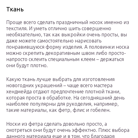
Ткань
Проще всего сделать праздничный носок именно из
текстиля. И уметь отлично шить совершенно
необязательно, так как выкройки очень просты, вы
даже можете самостоятельно нарисовать
понравившуюся форму изделия. А половинки носка
можно скрепить декоративным швом либо просто-
напросто склеить специальным клеем – держаться
они будут плотно.
Какую ткань лучше выбрать для изготовления
новогодних украшений – чаще всего мастера
хендмейда отдают предпочтение плотной ткани,
которая проста в обработке. На сегодняшний день
наиболее популярны для рукоделия, например,
такие материалы, как фетр, флис и гобелен.
Носки из фетра сделать довольно просто, а
смотреться они будут очень эффектно. Плюс выбора
данного материала еще и в том, что благодаря