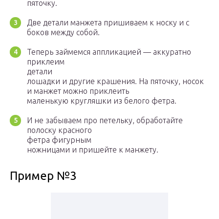
пяточку.
Две детали манжета пришиваем к носку и с
боков между собой.
Теперь займемся аппликацией — аккуратно
приклеим
детали
лошадки и другие крашения. На пяточку, носок
и манжет можно приклеить
маленькую кругляшки из белого фетра.
И не забываем про петельку, обработайте
полоску красного
фетра фигурным
ножницами и пришейте к манжету.
Пример №3