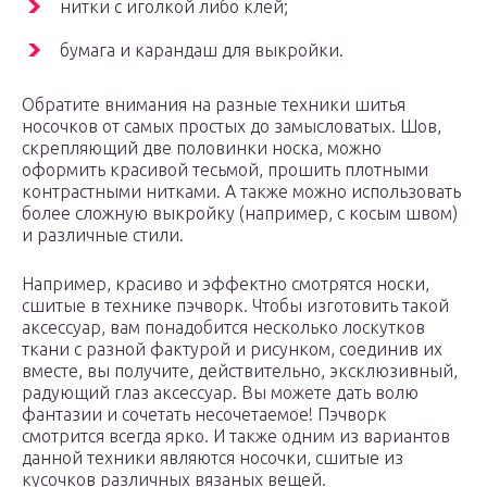
нитки с иголкой либо клей;
бумага и карандаш для выкройки.
Обратите внимания на разные техники шитья
носочков от самых простых до замысловатых. Шов,
скрепляющий две половинки носка, можно
оформить красивой тесьмой, прошить плотными
контрастными нитками. А также можно использовать
более сложную выкройку (например, с косым швом)
и различные стили.
Например, красиво и эффектно смотрятся носки,
сшитые в технике пэчворк. Чтобы изготовить такой
аксессуар, вам понадобится несколько лоскутков
ткани с разной фактурой и рисунком, соединив их
вместе, вы получите, действительно, эксклюзивный,
радующий глаз аксессуар. Вы можете дать волю
фантазии и сочетать несочетаемое! Пэчворк
смотрится всегда ярко. И также одним из вариантов
данной техники являются носочки, сшитые из
кусочков различных вязаных вещей.