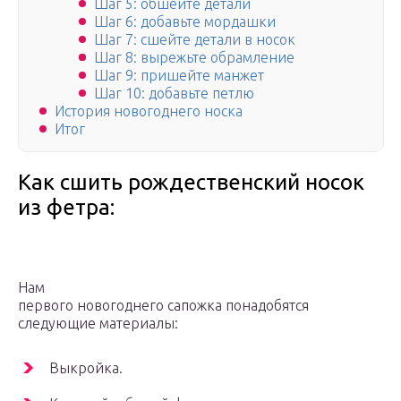
Шаг 5: обшейте детали
Шаг 6: добавьте мордашки
Шаг 7: сшейте детали в носок
Шаг 8: вырежьте обрамление
Шаг 9: пришейте манжет
Шаг 10: добавьте петлю
История новогоднего носка
Итог
Как сшить рождественский носок
из фетра:
Нам
первого новогоднего сапожка понадобятся
следующие материалы:
Выкройка.