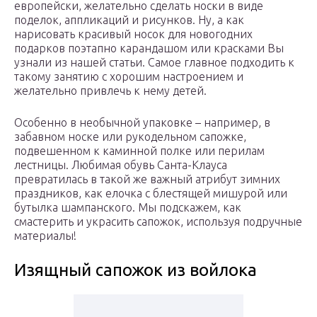
европейски, желательно сделать носки в виде
поделок, аппликаций и рисунков. Ну, а как
нарисовать красивый носок для новогодних
подарков поэтапно карандашом или красками Вы
узнали из нашей статьи. Самое главное подходить к
такому занятию с хорошим настроением и
желательно привлечь к нему детей.
Особенно в необычной упаковке – например, в
забавном носке или рукодельном сапожке,
подвешенном к каминной полке или перилам
лестницы. Любимая обувь Санта-Клауса
превратилась в такой же важный атрибут зимних
праздников, как елочка с блестящей мишурой или
бутылка шампанского. Мы подскажем, как
смастерить и украсить сапожок, используя подручные
материалы!
Изящный сапожок из войлока