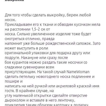
Для того чтобы сделать выкройку, берем любой
носок.
Прикладываем его к ткани и обводим кусочком мела
на расстоянии 1,5-2 см от
носка. Сильно увеличенное изделие тоже будет
смотреться отлично, правда
напомнит уже больше рождественский сапожок. Зато
может выступить в роли
оригинальной упаковки для подарка другу или
подруге. Накануне или сразу после
боя курантов можно раздать такие носочки со
сладкими сувенирами всем
присутствующим. На такой случай NameWoman
сделать петельку новогоднего носка подлиннее и
пошире и
написать на ней ручкой или акриловой краской имя
гостя. В крайнем случае, на
углу маленькой открытки сделайте отверстие
дыроколом и вставьте в него ленточку,
прикрепив таким образом карточку к подарку.