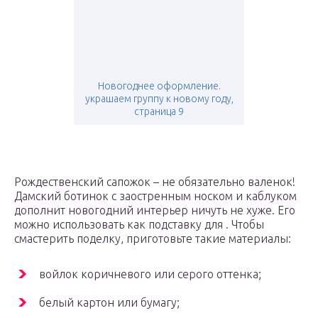
Новогоднее оформление.
украшаем группу к новому году,
страница 9
Рождественский сапожок – не обязательно валенок!
Дамский ботинок с заостренным носком и каблуком
дополнит новогодний интерьер ничуть не хуже. Его
можно использовать как подставку для . Чтобы
смастерить поделку, приготовьте такие материалы:
войлок коричневого или серого оттенка;
белый картон или бумагу;