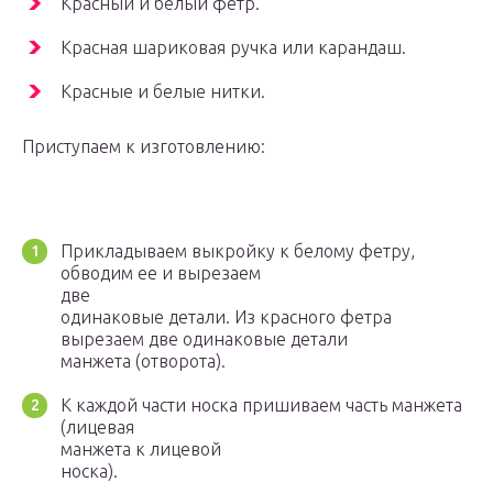
Красный и белый фетр.
Красная шариковая ручка или карандаш.
Красные и белые нитки.
Приступаем к изготовлению:
Прикладываем выкройку к белому фетру,
обводим ее и вырезаем
две
одинаковые детали. Из красного фетра
вырезаем две одинаковые детали
манжета (отворота).
К каждой части носка пришиваем часть манжета
(лицевая
манжета к лицевой
носка).