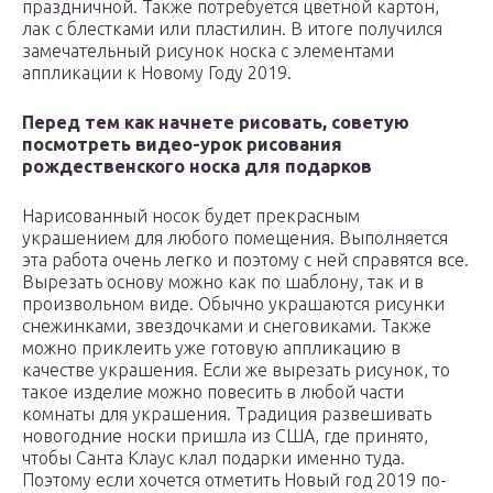
праздничной. Также потребуется цветной картон,
лак с блестками или пластилин. В итоге получился
замечательный рисунок носка с элементами
аппликации к Новому Году 2019.
Перед тем как начнете рисовать, советую
посмотреть видео-урок рисования
рождественского носка для подарков
Нарисованный носок будет прекрасным
украшением для любого помещения. Выполняется
эта работа очень легко и поэтому с ней справятся все.
Вырезать основу можно как по шаблону, так и в
произвольном виде. Обычно украшаются рисунки
снежинками, звездочками и снеговиками. Также
можно приклеить уже готовую аппликацию в
качестве украшения. Если же вырезать рисунок, то
такое изделие можно повесить в любой части
комнаты для украшения. Традиция развешивать
новогодние носки пришла из США, где принято,
чтобы Санта Клаус клал подарки именно туда.
Поэтому если хочется отметить Новый год 2019 по-