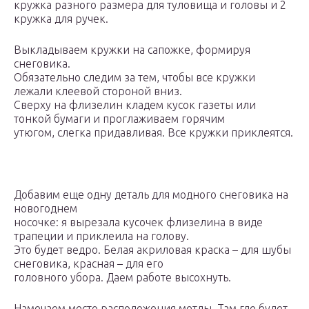
кружка разного размера для туловища и головы и 2
кружка для ручек.
Выкладываем кружки на сапожке, формируя
снеговика.
Обязательно следим за тем, чтобы все кружки
лежали клеевой стороной вниз.
Сверху на флизелин кладем кусок газеты или
тонкой бумаги и проглаживаем горячим
утюгом, слегка придавливая. Все кружки приклеятся.
Добавим еще одну деталь для модного снеговика на
новогоднем
носочке: я вырезала кусочек флизелина в виде
трапеции и приклеила на голову.
Это будет ведро. Белая акриловая краска – для шубы
снеговика, красная – для его
головного убора. Даем работе высохнуть.
Намечаем место расположения метлы. Там где будет