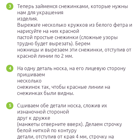
Теперь займемся снежинками, которые нужны
нам для украшения
изделия.
Вырежьте несколько кружков из белого фетра и
нарисуйте на них красной
пастой простые снежинки (сложные узоры
трудно будет вырезать). Берем
ножницы и вырезаем эти снежинки, отступив от
красной линии по 2 мм.
На одну деталь носка, на его лицевую сторону
пришиваем
несколько
снежинок так, чтобы красные линии на
снежинках были видны.
Сшиваем обе детали носка, сложив их
изнаночной стороной
друг к дружке
(манжеты отверните вверх). Делаем строчку
белой ниткой по контуру
детали, отступив от края 4 мм, строчку на