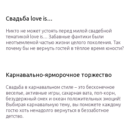
Свадьба love is…
Никто не может устоять перед милой свадебной
тематикой love is… Забавные фантики были
неотъемлемой частью жизни целого поколения. Так
почему бы не вернуть гостей в тёплое время юности?
Карнавально-ярморочное торжество
Свадьба в карнавальном стиле – это бесконечное
веселье, активные игры, сахарная вата, поп-корн,
безудержный смех и океан положительных эмоций!
Выбирая карнавальную тему, вы поможете каждому
гостю хоть ненадолго вернуться в беззаботное
детство.