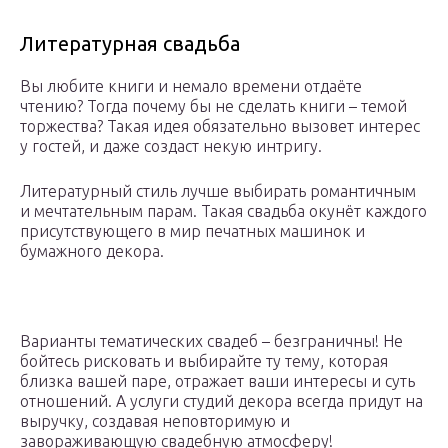
Литературная свадьба
Вы любите книги и немало времени отдаёте
чтению? Тогда почему бы не сделать книги – темой
торжества? Такая идея обязательно вызовет интерес
у гостей, и даже создаст некую интригу.
Литературный стиль лучше выбирать романтичным
и мечтательным парам. Такая свадьба окунёт каждого
присутствующего в мир печатных машинок и
бумажного декора.
Варианты тематических свадеб – безграничны! Не
бойтесь рисковать и выбирайте ту тему, которая
близка вашей паре, отражает ваши интересы и суть
отношений. А услуги студий декора всегда придут на
выручку, создавая неповторимую и
завораживающую свадебную атмосферу!