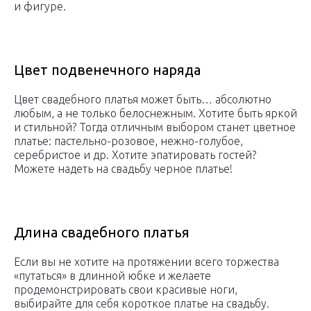
и фигуре.
Цвет подвенечного наряда
Цвет свадебного платья может быть… абсолютно
любым, а не только белоснежным. Хотите быть яркой
и стильной? Тогда отличным выбором станет цветное
платье: пастельно-розовое, нежно-голубое,
серебристое и др. Хотите эпатировать гостей?
Можете надеть на свадьбу черное платье!
Длина свадебного платья
Если вы не хотите на протяжении всего торжества
«путаться» в длинной юбке и желаете
продемонстрировать свои красивые ноги,
выбирайте для себя короткое платье на свадьбу.