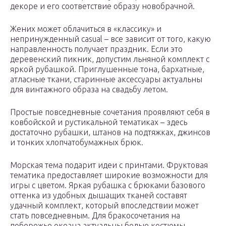
декоре и его соответствие образу новобрачной.
Жених может облачиться в «классику» и
непринужденный casual – все зависит от того, какую
направленность получает праздник. Если это
деревенский пикник, допустим льняной комплект с
яркой рубашкой. Приглушенные тона, бархатные,
атласные ткани, старинные аксессуары актуальны
для винтажного образа на свадьбу летом.
Простые повседневные сочетания проявляют себя в
ковбойской и рустикальной тематиках – здесь
достаточно рубашки, штанов на подтяжках, джинсов
и тонких хлопчатобумажных брюк.
Морская тема подарит идеи с принтами. Фруктовая
тематика предоставляет широкие возможности для
игры с цветом. Яркая рубашка с брюками базового
оттенка из удобных дышащих тканей составят
удачный комплект, который впоследствии может
стать повседневным. Для бракосочетания на
побережье океана актуальны белые костюмы –