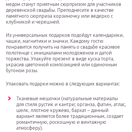
медом станут приятным сюрпризом для участников
деревенской свадьбы. Преподнесите в качестве
памятного сюрприза корзиночку или ведерко с
клубникой и черешней.
Из универсальных подарков подойдут календарики,
чашки, магнитики и значки. Каждому гостю
понравится получить на память о свадьбе красивое
полотенце с инициалами молодоженов и датой
торжества. Упакуйте презент в виде куска торта,
украсив цветочной композицией или одиночным
бутоном розы.
Упаковать подарки можно в следующих вариантах:
Тканевые мешочки (натуральные материалы
для стиля рустик и кантри; органза, фатин, атлас,
шелк, плотное кружево, бархат – данный
вариант является более традиционным, создает
романтичную, роскошную и винтажную
атмосферу).