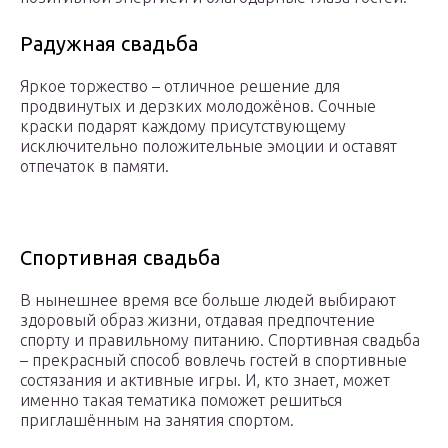
Радужная свадьба
Яркое торжество – отличное решение для
продвинутых и дерзких молодожёнов. Сочные
краски подарят каждому присутствующему
исключительно положительные эмоции и оставят
отпечаток в памяти.
Спортивная свадьба
В нынешнее время все больше людей выбирают
здоровый образ жизни, отдавая предпочтение
спорту и правильному питанию. Спортивная свадьба
– прекрасный способ вовлечь гостей в спортивные
состязания и активные игры. И, кто знает, может
именно такая тематика поможет решиться
приглашённым на занятия спортом.