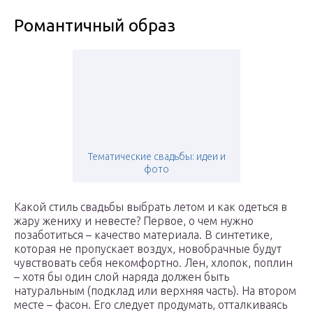
Романтичный образ
Тематические свадьбы: идеи и
фото
Какой стиль свадьбы выбрать летом и как одеться в
жару жениху и невесте? Первое, о чем нужно
позаботиться – качество материала. В синтетике,
которая не пропускает воздух, новобрачные будут
чувствовать себя некомфортно. Лен, хлопок, поплин
– хотя бы один слой наряда должен быть
натуральным (подклад или верхняя часть). На втором
месте – фасон. Его следует продумать, отталкиваясь