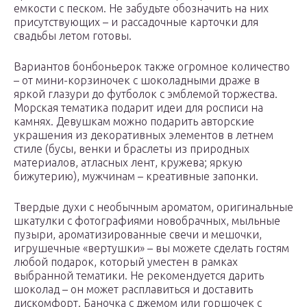
емкости с песком. Не забудьте обозначить на них
присутствующих – и рассадочные карточки для
свадьбы летом готовы.
Вариантов бонбоньерок также огромное количество
– от мини-корзиночек с шоколадными драже в
яркой глазури до футболок с эмблемой торжества.
Морская тематика подарит идеи для росписи на
камнях. Девушкам можно подарить авторские
украшения из декоративных элементов в летнем
стиле (бусы, венки и браслеты из природных
материалов, атласных лент, кружева; яркую
бижутерию), мужчинам – креативные запонки.
Твердые духи с необычным ароматом, оригинальные
шкатулки с фотографиями новобрачных, мыльные
пузыри, ароматизированные свечи и мешочки,
игрушечные «вертушки» – вы можете сделать гостям
любой подарок, который уместен в рамках
выбранной тематики. Не рекомендуется дарить
шоколад – он может расплавиться и доставить
дискомфорт. Баночка с джемом или горшочек с