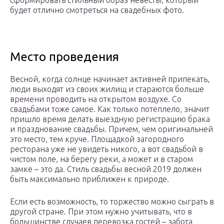
сформировать стильный образ невесты, который
будет отлично смотреться на свадебных фото.
Место проведения
Весной, когда солнце начинает активней припекать,
люди выходят из своих жилищ и стараются больше
времени проводить на открытом воздухе. Со
свадьбами тоже самое. Как только потеплело, значит
пришло время делать выездную регистрацию брака
и празднование свадьбы. Причем, чем оригинальней
это место, тем круче. Площадкой загородного
ресторана уже не увидеть никого, а вот свадьбой в
чистом поле, на берегу реки, а может и в старом
замке – это да. Стиль свадьбы весной 2019 должен
быть максимально приближен к природе.
Если есть возможность, то торжество можно сыграть в
другой стране. При этом нужно учитывать, что в
большинстве случаев перевозка гостей – забота