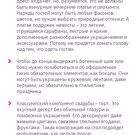
дресс-кода нет, но, разумеется, это не должны
быть вычурные вечерние платья и смокинги.
Наряды гостей могут быть любых фасонов,
цветов, но лучше выбрать природные оттенки. А
платья подружек невесты – это легкие,
струящиеся сарафаны, пестрые и яркие,
дополненные разнообразными украшениями и
аксессуарами. Потому не придется ломать голову
над тем, что одеть гостям.
Чтобы до конца выдержать богемный шик или
бохо нужно позаботиться и об оформлении
таких обязательных элементов, как бокалы. Они
могут быть украшены кружевом, лентами, даже
перьями, но обязательно в стилистике
праздника.
Классический компонент свадьбы – торт. Это
вкусный десерт без обильной глазури и
помпезных украшений. Его декорируют даже
живыми цветами, свежими спелыми ягодами,
фруктами. Такая композиция на стол подойдет
молодоженам, как нельзя лучше.