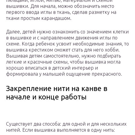
пяльцами, иглой, нитью, материалом и схемой
вышивки. Для начала, можно обозначить место
первого ввода иглы в ткань, сделав разметку на
ткани простым карандашом.
Далее, детей нужно ознакомить со значением клетки
в вышивке и с направлением движения иглы по
схеме. Когда ребенок усвоит необходимые знания, то
вышивка крестиком сможет стать для него хобби.
Вышивая детям самостоятельно, нужно подбирать
легкие и красочные схемы, чтобы вышивка могла
хорошо вписаться в детский интерьер и
формировала у малышей ощущение прекрасного.
Закрепление нити на канве в
начале и конце работы
Существует два способа: для одной и для нескольких
нитей. Если вышивка выполняется в одну нить: