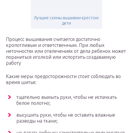
Лучшие схемы вышивки крестом:
дети
Процесс вышивания считается достаточно
кропотливым и ответственным. При любых
неточностях или отвлечениях от дела ребенок может
пораниться иголкой или испортить создаваемую
работу
Какие меры предосторожности стоит соблюдать во
время шитья:
тщательно вымыть руки, чтобы не испачкать
белое полотно;
высушить руки, чтобы не оставить влажные
разводы на ткани;
не давать ребенку самостоятельно пользоваться