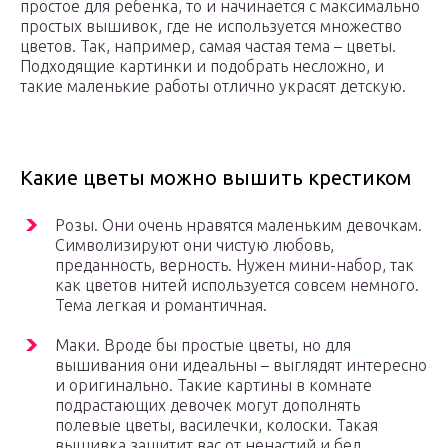
простое для ребенка, то и начинается с максимально
простых вышивок, где не используется множество
цветов. Так, например, самая частая тема – цветы.
Подходящие картинки и подобрать несложно, и
такие маленькие работы отлично украсят детскую.
Какие цветы можно вышить крестиком
Розы. Они очень нравятся маленьким девочкам.
Символизируют они чистую любовь,
преданность, верность. Нужен мини-набор, так
как цветов нитей используется совсем немного.
Тема легкая и романтичная.
Маки. Вроде бы простые цветы, но для
вышивания они идеальны – выглядят интересно
и оригинально. Такие картины в комнате
подрастающих девочек могут дополнять
полевые цветы, василечки, колоски. Такая
вышивка защитит вас от ненастий и бед.