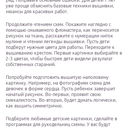
ряд. Поправьте основные ошибки. Для детей 7 лет
уже проще объяснить базовые техники вышивки,
нюансы для красивых работ.
Продолжите чтением схем. Покажите наглядно с
помощью смываемого фломастера, как переносится
рисунок на ткань, расскажите о нумерации ниток
мулине и чтении легенды вышивки. Пусть дети
подберут нужные цвета для работы. Переходите к
вышиванию крестом. Первые картинки выбирайте в
2-3 цветах, чтобы быстрее дети видели результат
собственных стараний.
Попробуйте подготовить вышитую наполовину
картинку. Например, на фотографиях схема для
девочек в форме сердца. Пусть ребенок завершит
начатый рисунок. Во-первых, проявит свою
смекалистость. Во-вторых, будет думать логически,
как вышить симметрично.
Подберите любимые детские картинки, сделайте в
программах для рукодельниц схемы. У вас будут