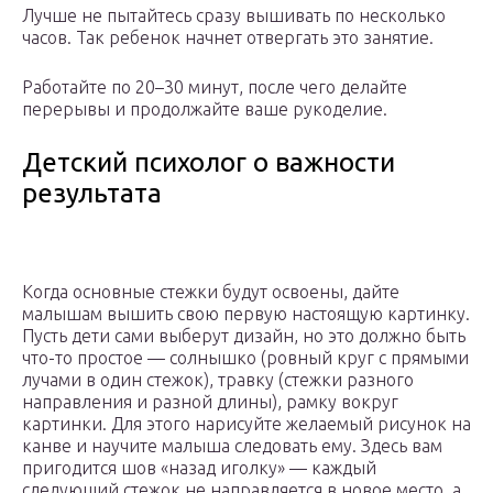
Лучше не пытайтесь сразу вышивать по несколько
часов. Так ребенок начнет отвергать это занятие.
Работайте по 20–30 минут, после чего делайте
перерывы и продолжайте ваше рукоделие.
Детский психолог о важности
результата
Когда основные стежки будут освоены, дайте
малышам вышить свою первую настоящую картинку.
Пусть дети сами выберут дизайн, но это должно быть
что-то простое — солнышко (ровный круг с прямыми
лучами в один стежок), травку (стежки разного
направления и разной длины), рамку вокруг
картинки. Для этого нарисуйте желаемый рисунок на
канве и научите малыша следовать ему. Здесь вам
пригодится шов «назад иголку» — каждый
следующий стежок не направляется в новое место, а