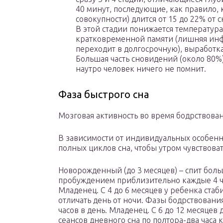
40 минут, последующие, как правило, к
совокупности) длится от 15 до 22% от с
В этой стадии понижается температур
кратковременной памяти (лишняя инф
переходит в долгосрочную), выработка
Большая часть сновидений (около 80%)
наутро человек ничего не помнит.
Фаза быстрого сна
Мозговая активность во время бодрствован
В зависимости от индивидуальных особенн
полных циклов сна, чтобы утром чувствова
Новорожденный (до 3 месяцев) – спит больш
пробуждением приблизительно каждые 4 ч
Младенец. С 4 до 6 месяцев у ребенка ста
отличать день от ночи. Фазы бодрствовани
часов в день. Младенец. С 6 до 12 месяцев 
сеансов дневного сна по полтора-два часа 