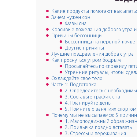
Какие продукты помогают высыпать
Зачем нужен сон
Фазы сна
Красивые пожелания доброго утра и
Причины бессонницы
Бессонница на нервной почве
Другие причины
Лучшие поздравления добра с утра
Как проснуться утром бодрым
Просыпайтесь по «правилу пят
Утренние ритуалы, чтобы сде
Охлаждайте свое тело
Часть 1: Подготовка
2. Определитесь с необходимы
3. Составьте график сна
4. Планируйте день
5. Помните о занятиях спортом
Почему мы не высыпаемся: 5 причин
1. Малоподвижный образ жиз
2. Привычка поздно вставать
3. Стрессы и переживания