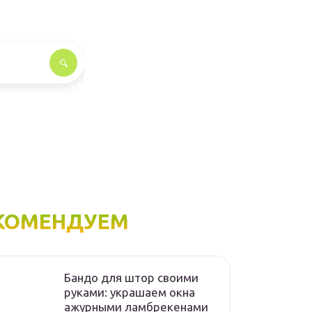
КОМЕНДУЕМ
Бандо для штор своими
руками: украшаем окна
ажурными ламбрекенами