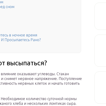
ом
ред сном
етесь в ночное время
 И Просыпаетесь Рано?
ют высыпаться?
 влияние оказывают углеводы. Стакан
т и снимет нервное напряжение. Поступление
ктивность нервных клеток и начать готовить
. Необходимое количество суточной нормы
жаного хлеба и нескольких ломтиках сыра.