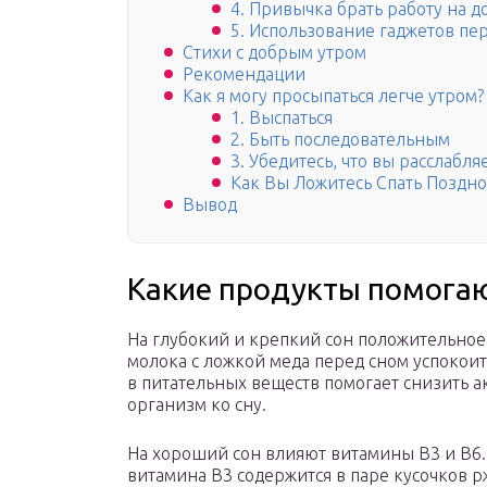
4. Привычка брать работу на д
5. Использование гаджетов пе
Стихи с добрым утром
Рекомендации
Как я могу просыпаться легче утром?
1. Выспаться
2. Быть последовательным
3. Убедитесь, что вы расслабля
Как Вы Ложитесь Спать Поздно
Вывод
Какие продукты помога
На глубокий и крепкий сон положительное
молока с ложкой меда перед сном успокои
в питательных веществ помогает снизить а
организм ко сну.
На хороший сон влияют витамины В3 и В6
витамина В3 содержится в паре кусочков р