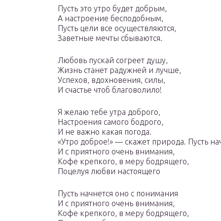
Пусть это утро будет добрым,
А настроение бесподобным,
Пусть цели все осуществляются,
Заветные мечты сбываются.
Любовь пускай согреет душу,
Жизнь станет радужней и лучше,
Успехов, вдохновения, силы,
И счастье чтоб благоволило!
Я желаю тебе утра доброго,
Настроения самого бодрого,
И не важно какая погода.
«Утро доброе!» — скажет природа. Пусть на
И с приятного очень внимания,
Кофе крепкого, в меру бодрящего,
Поцелуя любви настоящего
Пусть начнется оно с понимания
И с приятного очень внимания,
Кофе крепкого, в меру бодрящего,