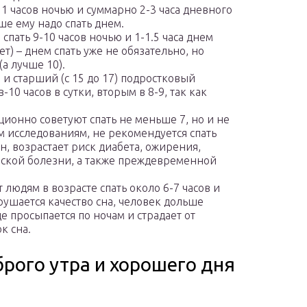
1 часов ночью и суммарно 2-3 часа дневного
ше ему надо спать днем.
спать 9-10 часов ночью и 1-1.5 часа днем
т) – днем спать уже не обязательно, но
(а лучше 10).
 и старший (с 15 до 17) подростковый
10 часов в сутки, вторым в 8-9, так как
ционно советуют спать не меньше 7, но и не
м исследованиям, не рекомендуется спать
он, возрастает риск диабета, ожирения,
еской болезни, а также преждевременной
людям в возрасте спать около 6-7 часов и
арушается качество сна, человек дольше
е просыпается по ночам и страдает от
к сна.
рого утра и хорошего дня