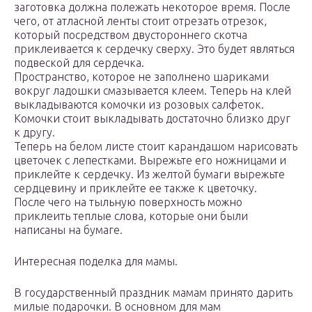
заготовка должна полежать некоторое время. После
чего, от атласной ленты стоит отрезать отрезок,
который посредством двустороннего скотча
приклеивается к сердечку сверху. Это будет являться
подвеской для сердечка.
Пространство, которое не заполнено шариками
вокруг ладошки смазывается клеем. Теперь на клей
выкладываются комочки из розовых салфеток.
Комочки стоит выкладывать достаточно близко друг
к другу.
Теперь на белом листе стоит карандашом нарисовать
цветочек с лепестками. Вырежьте его ножницами и
приклейте к сердечку. Из желтой бумаги вырежьте
сердцевину и приклейте ее также к цветочку.
После чего на тыльную поверхность можно
приклеить теплые слова, которые они были
написаны на бумаге.
Интересная поделка для мамы.
В государственный праздник мамам принято дарить
милые подарочки. В основном для мам