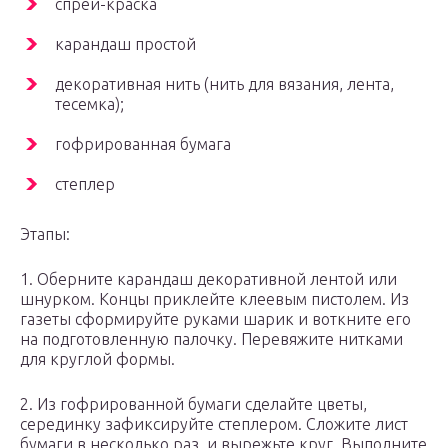
спрей-краска
карандаш простой
декоративная нить (нить для вязания, лента,
тесемка);
гофрированная бумага
степлер
Этапы:
1. Оберните карандаш декоративной лентой или
шнурком. Концы приклейте клеевым пистолем. Из
газеты сформируйте руками шарик и воткните его
на подготовленную палочку. Перевяжите нитками
для круглой формы.
2. Из гофрированной бумаги сделайте цветы,
серединку зафиксируйте степлером. Сложите лист
бумаги в несколько раз, и вырежьте круг. Выполните