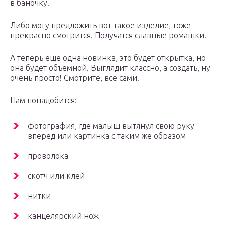
в баночку.
Либо могу предложить вот такое изделие, тоже
прекрасно смотрится. Получатся славные ромашки.
А теперь еще одна новинка, это будет открытка, но
она будет объемной. Выглядит классно, а создать, ну
очень просто! Смотрите, все сами.
Нам понадобится:
фотография, где малыш вытянул свою руку
вперед или картинка с таким же образом
проволока
скотч или клей
нитки
канцелярский нож