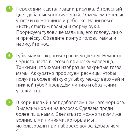
Переходим к детализации рисунка. В телесный
цвет добавляем коричневый. Отмечаем теневые
участки на женщине и ребёнке. Начинаем с
кисти, отметим пальцы и форму руки.
Прорисуем туловище малыша, его голову, лицо
и причёску. Обведите контур головы мамы и
нарисуйте нос.
Губы мамы закрасим красным цветом. Немного
чёрного цвета внесём в причёску младенца.
Тонкими штрихами изобразим закрытые глаза
мамы. Аккуратно прорисуем ресницы. Чтобы
получить более чёткую улыбку между верхней и
нижней губой проведём линию и обозначим
уголки рта.
В коричневый цвет добавляем немного чёрного.
Выделим корни на волосах. Сделаем пряди
более пышными. Сделать это можно такими же
волнистыми линиями, которые мы
использовали при наброске волос. Добавляем