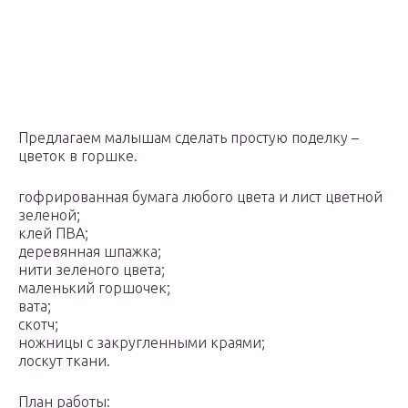
Предлагаем малышам сделать простую поделку –
цветок в горшке.
гофрированная бумага любого цвета и лист цветной
зеленой;
клей ПВА;
деревянная шпажка;
нити зеленого цвета;
маленький горшочек;
вата;
скотч;
ножницы с закругленными краями;
лоскут ткани.
План работы: