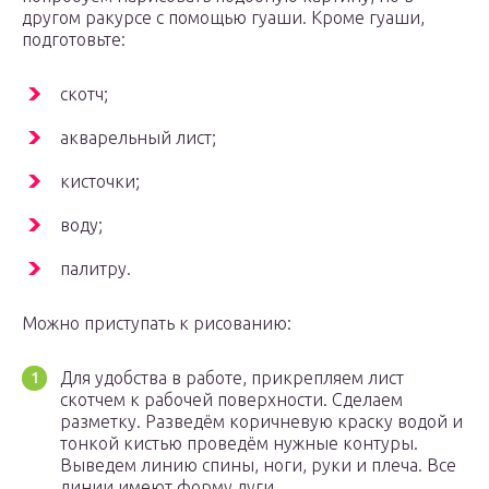
другом ракурсе с помощью гуаши. Кроме гуаши,
подготовьте:
скотч;
акварельный лист;
кисточки;
воду;
палитру.
Можно приступать к рисованию:
Для удобства в работе, прикрепляем лист
скотчем к рабочей поверхности. Сделаем
разметку. Разведём коричневую краску водой и
тонкой кистью проведём нужные контуры.
Выведем линию спины, ноги, руки и плеча. Все
линии имеют форму дуги.