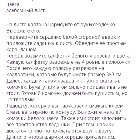
цвета,
альбомный лист.
На листе картона нарисуйте от руки сердечко.
Вырежьте его.
Переверните сердечко белой стороной вверх и
приложите ладошку к листу. Обведите ее простым
карандашом.
Теперь возьмите салфетки белого и розового цвета.
Каждую салфетку разрежьте на 4 ровные полосочки.
После чего каждую полоску разрежьте на
квадратики, которые будут иметь размер 3х3 см.
Далее, каждый такой квадратик нужно скатать в
комочек. Бумагу при этом сильно придавливать не
стоит. Готовый комочек должен быть пушистым, но
не твердым.
Ладошку, которую вы нарисовали смажьте клеем.
Смазывать нужно по контуру. Выложите на клей
комочки белого цвета. Также ими стоит заполнить
все пространство ладошки. При этом шарики
достаточно плотно прилагаются друг к другу.
Для того, чтобы шарики хорошо приклеились