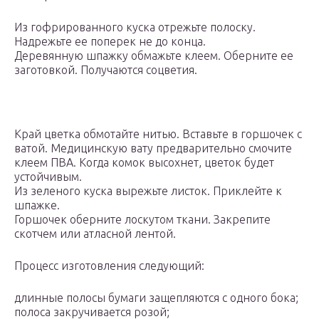
Из гофрированного куска отрежьте полоску.
Надрежьте ее поперек не до конца.
Деревянную шпажку обмажьте клеем. Оберните ее
заготовкой. Получаются соцветия.
Край цветка обмотайте нитью. Вставьте в горшочек с
ватой. Медицинскую вату предварительно смочите
клеем ПВА. Когда комок высохнет, цветок будет
устойчивым.
Из зеленого куска вырежьте листок. Приклейте к
шпажке.
Горшочек оберните лоскутом ткани. Закрепите
скотчем или атласной лентой.
Процесс изготовления следующий:
длинные полосы бумаги защепляются с одного бока;
полоса закручивается розой;