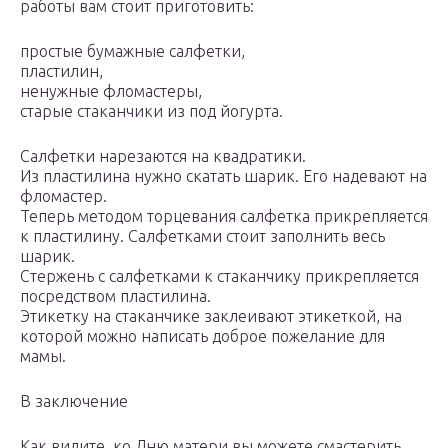
работы вам стоит приготовить:
простые бумажные салфетки,
пластилин,
ненужные фломастеры,
старые стаканчики из под йогурта.
Салфетки нарезаются на квадратики.
Из пластилина нужно скатать шарик. Его надевают на
фломастер.
Теперь методом торцевания салфетка прикрепляется
к пластилину. Салфетками стоит заполнить весь
шарик.
Стержень с салфетками к стаканчику прикрепляется
посредством пластилина.
Этикетку на стаканчике заклеивают этикеткой, на
которой можно написать доброе пожелание для
мамы.
В заключение
Как видите, ко Дню матери вы можете смастерить