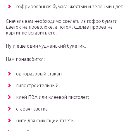
гофрированная бумага: желтый и зеленый цвет
Сначала вам необходимо сделать из гофро бумаги
цветок на проволоке, а потом, сделав прорез на
картинке вставить его.
Ну и еще один чудненький букетик.
Нам понадобится:
одноразовый стакан
гипс строительный
клей ПВА или клеевой пистолет;
старая газетка
нить для фиксации газеты