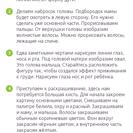
Делаем набросок головы. Подбородок мамы
будет смотреть в левую сторону. Его нужно
сделать уже основной части. Прорисовываем
пальцы. От верхушки головы изобразим
волнистые волосы. Можно прорисовать волосы,
лежащие на спине.
Едва заметными чертами нарисуем линии глаз,
носа и рта. Под головой матери изобразим овал.
Это голова малыша. Старайтесь расположить
фигуру так, чтобы создался эффект прижимания
к груди. Нарисуем глаза нос и рот ребёнка.
Приступаем к раскрашиванию, здесь нам
потребуется большая кисть. Для начала закроем
картину основными цветами. Смешиваем на
палитре белила, охру и красный. Закрашиваем
и маму, и малыша. Волосы закрашиваем
обычным коричневым цветом. Фон вокруг
закрасим чёрным цветом, а внутреннюю часть
закрасим жёлтым.