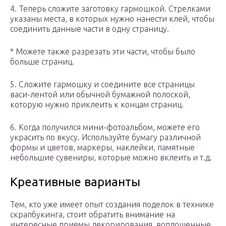
4. Теперь сложите заготовку гармошкой. Стрелками
указаны места, в которых нужно нанести клей, чтобы
соединить данные части в одну страницу.
* Можете также разрезать эти части, чтобы было
больше страниц.
5. Сложите гармошку и соедините все страницы
васи-лентой или обычной бумажной полоской,
которую нужно приклеить к концам страниц.
6. Когда получился мини-фотоальбом, можете его
украсить по вкусу. Используйте бумагу различной
формы и цветов, маркеры, наклейки, памятные
небольшие сувениры, которые можно вклеить и т.д.
Креативные варианты
Тем, кто уже имеет опыт создания поделок в технике
скрапбукинга, стоит обратить внимание на
интересные приемы декорирования, воплощенные