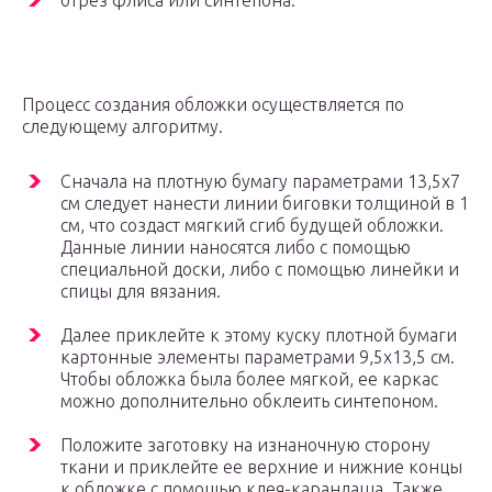
отрез флиса или синтепона.
Процесс создания обложки осуществляется по
следующему алгоритму.
Сначала на плотную бумагу параметрами 13,5х7
см следует нанести линии биговки толщиной в 1
см, что создаст мягкий сгиб будущей обложки.
Данные линии наносятся либо с помощью
специальной доски, либо с помощью линейки и
спицы для вязания.
Далее приклейте к этому куску плотной бумаги
картонные элементы параметрами 9,5х13,5 см.
Чтобы обложка была более мягкой, ее каркас
можно дополнительно обклеить синтепоном.
Положите заготовку на изнаночную сторону
ткани и приклейте ее верхние и нижние концы
к обложке с помощью клея-карандаша. Также