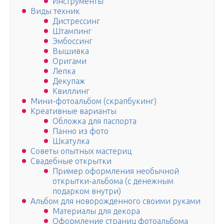
Инструменты
Виды техник
Дистрессинг
Штампинг
Эмбоссинг
Вышивка
Оригами
Лепка
Декупаж
Квиллинг
Мини-фотоальбом (скрапбукинг)
Креативные варианты
Обложка для паспорта
Панно из фото
Шкатулка
Советы опытных мастериц
Свадебные открытки
Пример оформления необычной
открытки-альбома (с денежным
подарком внутри)
Альбом для новорожденного своими руками
Материалы для декора
Оформление страниц фотоальбома