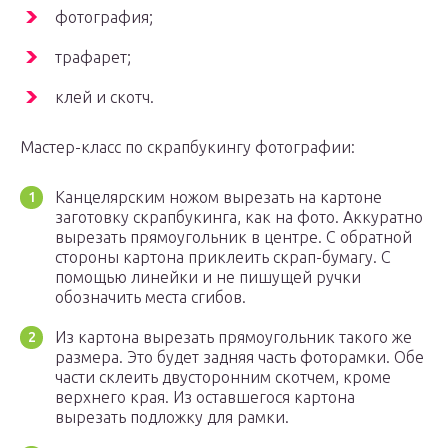
фотография;
трафарет;
клей и скотч.
Мастер-класс по скрапбукингу фотографии:
Канцелярским ножом вырезать на картоне
заготовку скрапбукинга, как на фото. Аккуратно
вырезать прямоугольник в центре. С обратной
стороны картона приклеить скрап-бумагу. С
помощью линейки и не пишущей ручки
обозначить места сгибов.
Из картона вырезать прямоугольник такого же
размера. Это будет задняя часть фоторамки. Обе
части склеить двусторонним скотчем, кроме
верхнего края. Из оставшегося картона
вырезать подложку для рамки.