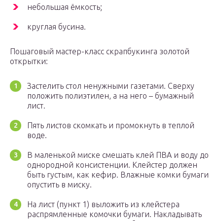
небольшая ёмкость;
круглая бусина.
Пошаговый мастер-класс скрапбукинга золотой
открытки:
Застелить стол ненужными газетами. Сверху
положить полиэтилен, а на него – бумажный
лист.
Пять листов скомкать и промокнуть в теплой
воде.
В маленькой миске смешать клей ПВА и воду до
однородной консистенции. Клейстер должен
быть густым, как кефир. Влажные комки бумаги
опустить в миску.
На лист (пункт 1) выложить из клейстера
распрямленные комочки бумаги. Накладывать