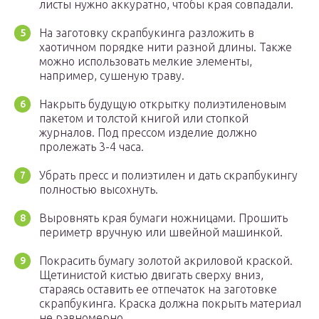
листы нужно аккуратно, чтобы края совпадали.
На заготовку скрапбукинга разложить в
хаотичном порядке нити разной длины. Также
можно использовать мелкие элементы,
например, сушеную траву.
Накрыть будущую открытку полиэтиленовым
пакетом и толстой книгой или стопкой
журналов. Под прессом изделие должно
пролежать 3-4 часа.
Убрать пресс и полиэтилен и дать скрапбукингу
полностью высохнуть.
Выровнять края бумаги ножницами. Прошить
периметр вручную или швейной машинкой.
Покрасить бумагу золотой акриловой краской.
Щетинистой кистью двигать сверху вниз,
стараясь оставить ее отпечаток на заготовке
скрапбукинга. Краска должна покрыть материал
не равномерно.