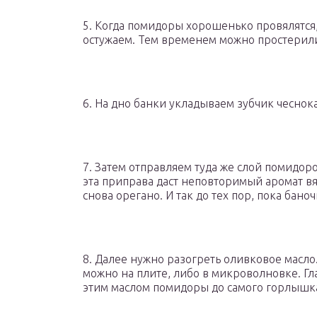
5. Когда помидоры хорошенько провялятся
остужаем. Тем временем можно простерили
6. На дно банки укладываем зубчик чеснока
7. Затем отправляем туда же слой помидо
эта приправа даст неповторимый аромат в
снова орегано. И так до тех пор, пока бано
8. Далее нужно разогреть оливковое масло.
можно на плите, либо в микроволновке. Гл
этим маслом помидоры до самого горлышк