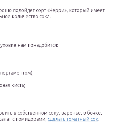
рошо подойдет сорт «Черри», который имеет
ное количество сока.
уховке нам понадобится:
пергаментом);
вая кисть;
ить в собственном соку, варенье, в бочке,
салат с помидорами,
сделать томатный сок
.