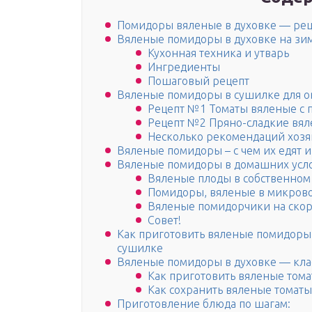
Помидоры вяленые в духовке — реце
Вяленые помидоры в духовке на зи
Кухонная техника и утварь
Ингредиенты
Пошаговый рецепт
Вяленые помидоры в сушилке для ов
Рецепт №1 Томаты вяленые с п
Рецепт №2 Пряно-сладкие вя
Несколько рекомендаций хозя
Вяленые помидоры – с чем их едят и
Вяленые помидоры в домашних усл
Вяленые плоды в собственном
Помидоры, вяленые в микров
Вяленые помидорчики на скор
Совет!
Как приготовить вяленые помидоры 
сушилке
Вяленые помидоры в духовке — кла
Как приготовить вяленые тома
Как сохранить вяленые томаты
Приготовление блюда по шагам: