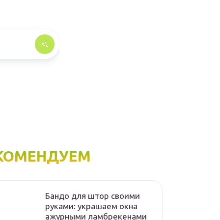
КОМЕНДУЕМ
Бандо для штор своими
руками: украшаем окна
ажурными ламбрекенами