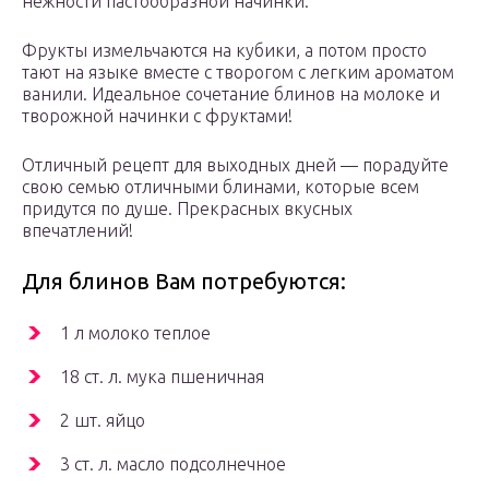
нежности пастообразной начинки.
Фрукты измельчаются на кубики, а потом просто
тают на языке вместе с творогом с легким ароматом
ванили. Идеальное сочетание блинов на молоке и
творожной начинки с фруктами!
Отличный рецепт для выходных дней — порадуйте
свою семью отличными блинами, которые всем
придутся по душе. Прекрасных вкусных
впечатлений!
Для блинов Вам потребуются:
1 л молоко теплое
18 ст. л. мука пшеничная
2 шт. яйцо
3 ст. л. масло подсолнечное