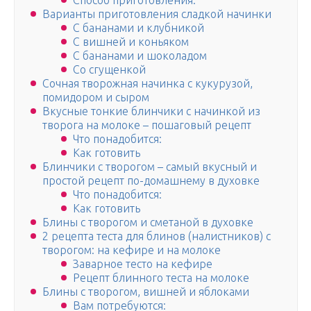
Способ приготовления:
Варианты приготовления сладкой начинки
С бананами и клубникой
С вишней и коньяком
С бананами и шоколадом
Со сгущенкой
Сочная творожная начинка с кукурузой,
помидором и сыром
Вкусные тонкие блинчики с начинкой из
творога на молоке – пошаговый рецепт
Что понадобится:
Как готовить
Блинчики с творогом – самый вкусный и
простой рецепт по-домашнему в духовке
Что понадобится:
Как готовить
Блины с творогом и сметаной в духовке
2 рецепта теста для блинов (налистников) с
творогом: на кефире и на молоке
Заварное тесто на кефире
Рецепт блинного теста на молоке
Блины с творогом, вишней и яблоками
Вам потребуются: