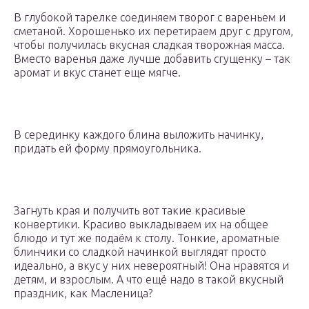
В глубокой тарелке соединяем творог с вареньем и
сметаной. Хорошенько их перетираем друг с другом,
чтобы получилась вкусная сладкая творожная масса.
Вместо варенья даже лучше добавить сгущенку – так
аромат и вкус станет еще мягче.
В серединку каждого блина выложить начинку,
придать ей форму прямоугольника.
Загнуть края и получить вот такие красивые
конвертики. Красиво выкладываем их на общее
блюдо и тут же подаём к столу. Тонкие, ароматные
блинчики со сладкой начинкой выглядят просто
идеально, а вкус у них невероятный! Она нравятся и
детям, и взрослым. А что ещё надо в такой вкусный
праздник, как Масленица?