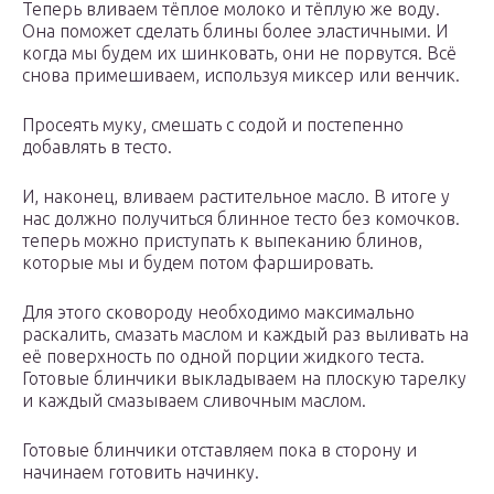
Теперь вливаем тёплое молоко и тёплую же воду.
Она поможет сделать блины более эластичными. И
когда мы будем их шинковать, они не порвутся. Всё
снова примешиваем, используя миксер или венчик.
Просеять муку, смешать с содой и постепенно
добавлять в тесто.
И, наконец, вливаем растительное масло. В итоге у
нас должно получиться блинное тесто без комочков.
теперь можно приступать к выпеканию блинов,
которые мы и будем потом фаршировать.
Для этого сковороду необходимо максимально
раскалить, смазать маслом и каждый раз выливать на
её поверхность по одной порции жидкого теста.
Готовые блинчики выкладываем на плоскую тарелку
и каждый смазываем сливочным маслом.
Готовые блинчики отставляем пока в сторону и
начинаем готовить начинку.