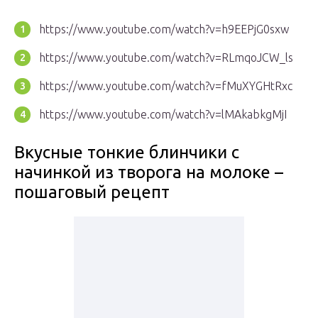
https://www.youtube.com/watch?v=h9EEPjG0sxw
https://www.youtube.com/watch?v=RLmqoJCW_ls
https://www.youtube.com/watch?v=fMuXYGHtRxc
https://www.youtube.com/watch?v=lMAkabkgMjI
Вкусные тонкие блинчики с
начинкой из творога на молоке –
пошаговый рецепт