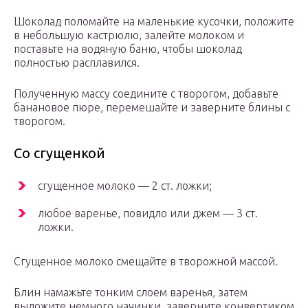
Шоколад поломайте на маленькие кусочки, положите
в небольшую кастрюлю, залейте молоком и
поставьте на водяную баню, чтобы шоколад
полностью расплавился.
Полученную массу соедините с творогом, добавьте
банановое пюре, перемешайте и заверните блины с
творогом.
Со сгущенкой
сгущенное молоко — 2 ст. ложки;
любое варенье, повидло или джем — 3 ст.
ложки.
Сгущенное молоко смещайте в творожной массой.
Блин намажьте тонким слоем варенья, затем
выложите немного начинки, заверните конвертиком