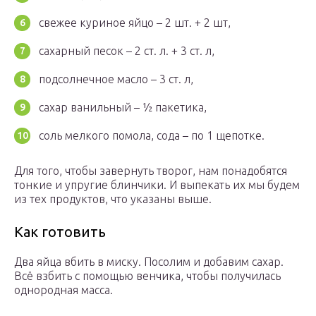
свежее куриное яйцо – 2 шт. + 2 шт,
сахарный песок – 2 ст. л. + 3 ст. л,
подсолнечное масло – 3 ст. л,
сахар ванильный – ½ пакетика,
соль мелкого помола, сода – по 1 щепотке.
Для того, чтобы завернуть творог, нам понадобятся
тонкие и упругие блинчики. И выпекать их мы будем
из тех продуктов, что указаны выше.
Как готовить
Два яйца вбить в миску. Посолим и добавим сахар.
Всё взбить с помощью венчика, чтобы получилась
однородная масса.