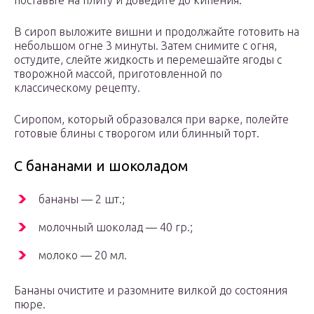
поставьте на плиту и доведите до кипения.
В сироп выложите вишни и продолжайте готовить на
небольшом огне 3 минуты. Затем снимите с огня,
остудите, слейте жидкость и перемешайте ягоды с
творожной массой, приготовленной по
классическому рецепту.
Сиропом, который образовался при варке, полейте
готовые блины с творогом или блинный торт.
С бананами и шоколадом
бананы — 2 шт.;
молочный шоколад — 40 гр.;
молоко — 20 мл.
Бананы очистите и разомните вилкой до состояния
пюре.