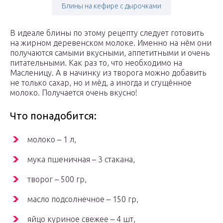
Блины на кефире с дырочками
В идеале блины по этому рецепту следует готовить
на жирном деревенском молоке. Именно на нём они
получаются самыми вкусными, аппетитными и очень
питательными. Как раз то, что необходимо на
Масленицу. А в начинку из творога можно добавить
не только сахар, но и мёд, а иногда и сгущённое
молоко. Получается очень вкусно!
Что понадобится:
молоко – 1 л,
мука пшеничная – 3 стакана,
творог – 500 гр,
масло подсолнечное – 150 гр,
яйцо куриное свежее – 4 шт,