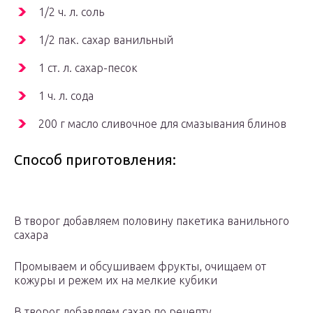
1/2 ч. л. соль
1/2 пак. сахар ванильный
1 ст. л. сахар-песок
1 ч. л. сода
200 г масло сливочное для смазывания блинов
Способ приготовления:
В творог добавляем половину пакетика ванильного
сахара
Промываем и обсушиваем фрукты, очищаем от
кожуры и режем их на мелкие кубики
В творог добавляем сахар по рецепту