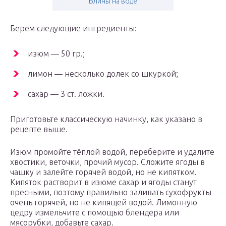
Блины на воде
Берем следующие ингредиенты:
изюм — 50 гр.;
лимон — несколько долек со шкуркой;
сахар — 3 ст. ложки.
Приготовьте классическую начинку, как указано в
рецепте выше.
Изюм промойте тёплой водой, переберите и удалите
хвостики, веточки, прочий мусор. Сложите ягоды в
чашку и залейте горячей водой, но не кипятком.
Кипяток растворит в изюме сахар и ягоды станут
пресными, поэтому правильно заливать сухофрукты
очень горячей, но не кипящей водой. Лимонную
цедру измельчите с помощью блендера или
мясорубки, добавьте сахар.