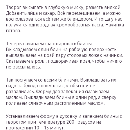
Творог высыпать в глубокую миску, размять вилкой.
Добавить яйца и сахар. Всё перемешиваем, а можно
воспользоваться всё тем же блендером. И тогда у нас
получится однородная кремообразная паста. Начинка
готова.
Теперь начинаем фаршировать блины.
Выкладываем один блин на рабочую поверхность,
выкладываем на край пару столовых ложек начинки.
Скатываем в ролл, подворачивая края, чтобы ничего
не рассыпалось.
Так поступаем со всеми блинами. Выкладывать их
надо на блюдо швом вниз, чтобы они не
развалились. Форму для запекания смазываем
маслом. Выкладываем блины в один ряд, а сверху
поливаем сливочным растопленным маслом.
Устанавливаем форму в духовку и запекаем блины с
творогом при температуре 200 градусов на
протяжении 10 – 15 минут.