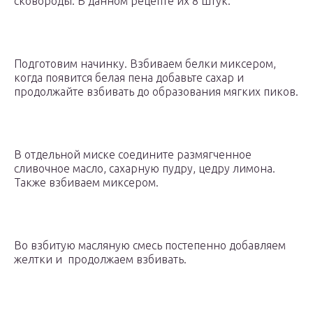
сковороды. В данном рецепте их 8 штук.
Подготовим начинку. Взбиваем белки миксером,
когда появится белая пена добавьте сахар и
продолжайте взбивать до образования мягких пиков.
В отдельной миске соедините размягченное
сливочное масло, сахарную пудру, цедру лимона.
Также взбиваем миксером.
Во взбитую масляную смесь постепенно добавляем
желтки и продолжаем взбивать.