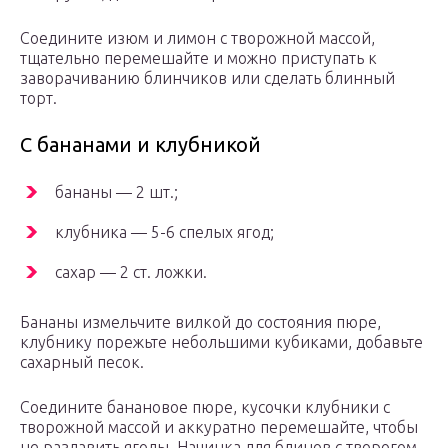
Соедините изюм и лимон с творожной массой,
тщательно перемешайте и можно приступать к
заворачиванию блинчиков или сделать блинный
торт.
С бананами и клубникой
бананы — 2 шт.;
клубника — 5-6 спелых ягод;
сахар — 2 ст. ложки.
Бананы измельчите вилкой до состояния пюре,
клубнику порежьте небольшими кубиками, добавьте
сахарный песок.
Соедините банановое пюре, кусочки клубники с
творожной массой и аккуратно перемешайте, чтобы
не раздавить ягоды. Начинка для блинов с творогом