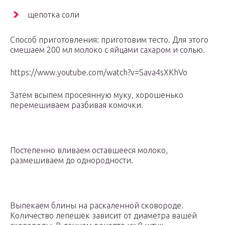
щепотка соли
Способ приготовления: приготовим тесто. Для этого
смешаем 200 мл молоко с яйцами сахаром и солью.
https://www.youtube.com/watch?v=Sava4sXKhVo
Затем всыпем просеянную муку, хорошенько
перемешиваем разбивая комочки.
Постепенно вливаем оставшееся молоко,
размешиваем до однородности.
Выпекаем блины на раскаленной сковороде.
Количество лепешек зависит от диаметра вашей